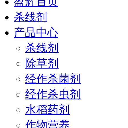
盈辉首页
杀线剂
产品中心
杀线剂
除草剂
经作杀菌剂
经作杀虫剂
水稻药剂
作物营养