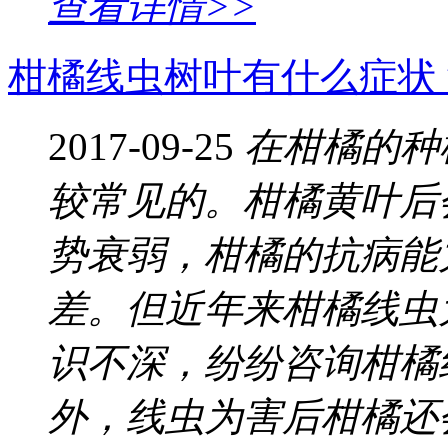
查看详情>>
柑橘线虫树叶有什么症状
2017-09-25
在柑橘的种
较常见的。柑橘黄叶后
势衰弱，柑橘的抗病能
差。但近年来柑橘线虫
识不深，纷纷咨询柑橘
外，线虫为害后柑橘还