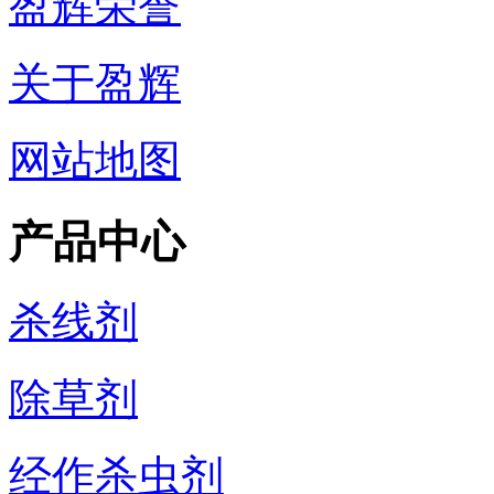
盈辉荣誉
关于盈辉
网站地图
产品中心
杀线剂
除草剂
经作杀虫剂