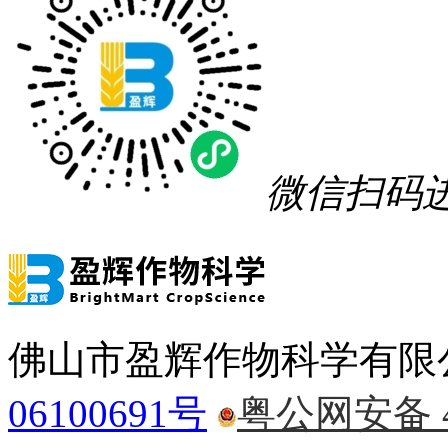
微信扫码
佛山市盈辉作物科学有限
06100691号
粤公网安备 44