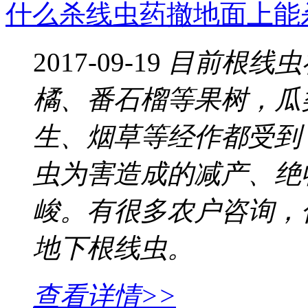
什么杀线虫药撤地面上能
2017-09-19
目前根线虫
橘、番石榴等果树，瓜
生、烟草等经作都受到
虫为害造成的减产、绝
峻。有很多农户咨询，
地下根线虫。
查看详情>>