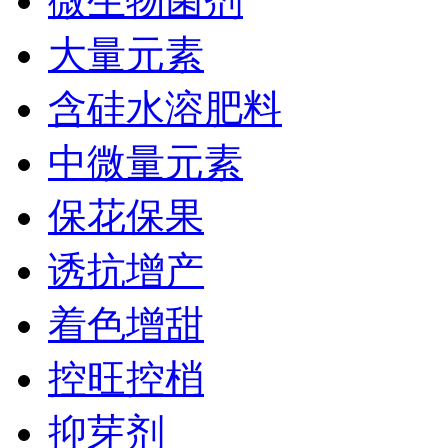
微生物菌剂
大量元素
含硅水溶肥料
中微量元素
保花保果
诱抗增产
着色增甜
控旺控梢
抑芽剂