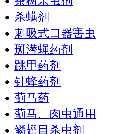
茶树杀虫剂
杀螨剂
刺吸式口器害虫
斑潜蝇药剂
跳甲药剂
针蜂药剂
蓟马药
蓟马、肉虫通用
鳞翅目杀虫剂