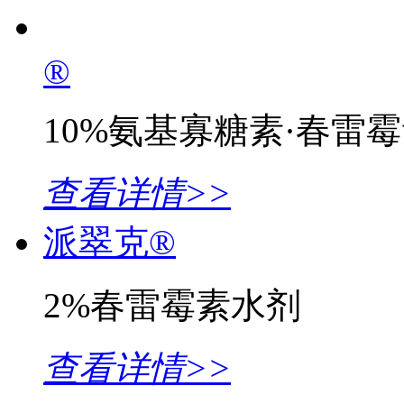
®
10%氨基寡糖素·春雷
查看详情>>
派翠克®
2%春雷霉素水剂
查看详情>>