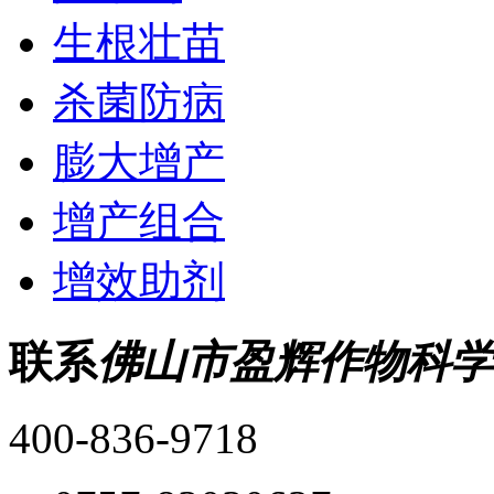
生根壮苗
杀菌防病
膨大增产
增产组合
增效助剂
联系
佛山市盈辉作物科学
400-836-9718