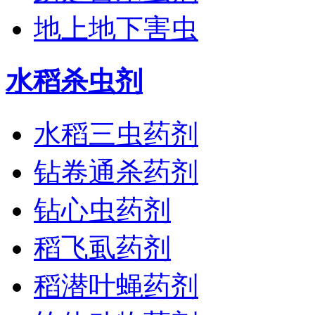
地上地下害虫
水稻杀虫剂
水稻三虫药剂
钻卷通杀药剂
钻心虫药剂
稻飞虱药剂
稻潜叶蝇药剂