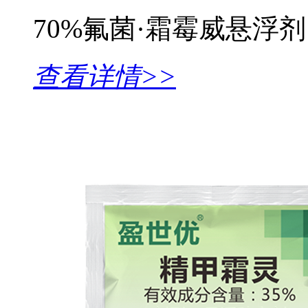
70%氟菌·霜霉威悬浮剂
查看详情>>