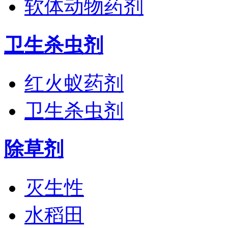
软体动物药剂
卫生杀虫剂
红火蚁药剂
卫生杀虫剂
除草剂
灭生性
水稻田