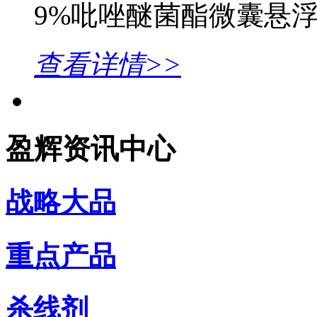
9%吡唑醚菌酯微囊悬
查看详情>>
盈辉资讯中心
战略大品
重点产品
杀线剂