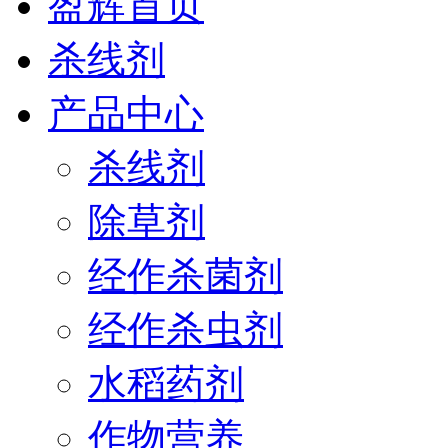
盈辉首页
杀线剂
产品中心
杀线剂
除草剂
经作杀菌剂
经作杀虫剂
水稻药剂
作物营养