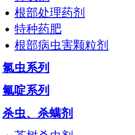
根部处理药剂
特种药肥
根部病虫害颗粒剂
氯虫系列
氟啶系列
杀虫、杀螨剂