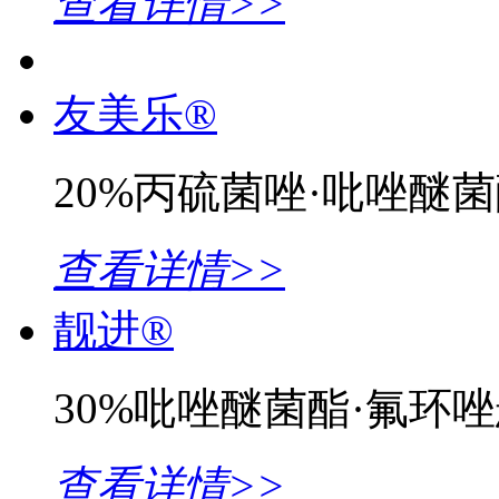
查看详情>>
友美乐®
20%丙硫菌唑·吡唑醚
查看详情>>
靓进®
30%吡唑醚菌酯·氟环
查看详情>>