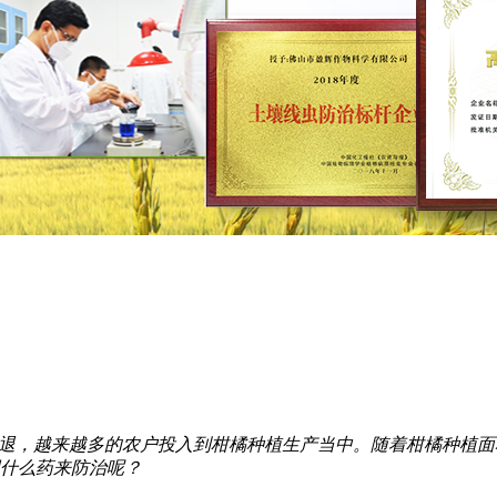
退，越来越多的农户投入到柑橘种植生产当中。随着柑橘种植面
什么药来防治呢？