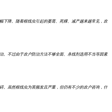
幅下降。随着根线虫引起的萎蔫、死棵、减产越来越常见，农
治。不过由于农户防治方法不够全面、杀线剂选用不当等因素
碍。虽然根线虫为害频发且严重，但仍有不少的农户咨询，什