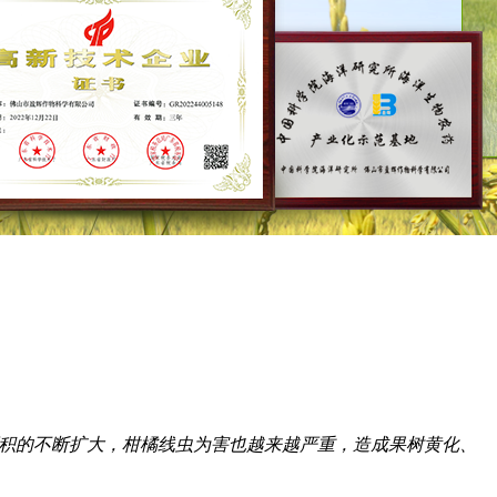
积的不断扩大，柑橘线虫为害也越来越严重，造成果树黄化、