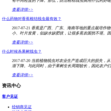
有不同程度的下降。那么，防治柑桔线虫病用什么药好呢
查看详情>>
什么药物对香蕉根结线虫最有效？
2017-07-21
香蕉是广西、广东、海南等地的重点栽培作物
小、叶片发黄，似缺水缺肥状，让很多蕉农困扰不堪。因
查看详情>>
什么时候杀果树线虫？
2017-07-20
当前植物线虫对农业生产造成巨大的损失，从
渐下降。与此同时，由于果树生长周期较长，因此农户们
查看详情>>
资讯中心
客户见证
经销商见证