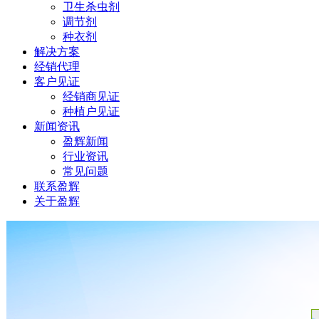
卫生杀虫剂
调节剂
种衣剂
解决方案
经销代理
客户见证
经销商见证
种植户见证
新闻资讯
盈辉新闻
行业资讯
常见问题
联系盈辉
关于盈辉