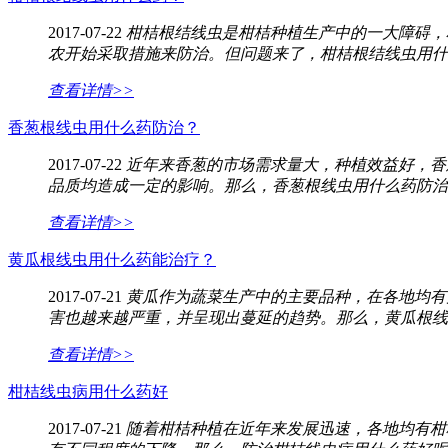
2017-07-22
柑桔根结线虫是柑桔种植生产中的一大障碍，
农开始采取措施来防治。但问题来了，柑桔根结线虫用什
查看详情>>
香葱根线虫用什么药防治？
2017-07-22
近年来香葱的市场需求量大，种植效益好，香
品质均造成一定的影响。那么，香葱根线虫用什么药防治
查看详情>>
黄瓜根线虫用什么药能治疗？
2017-07-21
黄瓜作为蔬菜生产中的主要品种，在各地均有
害也越来越严重，并呈现出蔓延的趋势。那么，黄瓜根线
查看详情>>
柑桔线虫病用什么药好
2017-07-21
随着柑桔种植在近年来发展迅速，各地均有柑