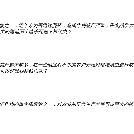
物之一，近年来为害迅速蔓延，造成作物减产严重，果实品质大
虫药撤地面上能杀死地下根线虫？
减产越来越多，在一些地区有不少的农户开始对根结线虫进行防
可以铲除根结线虫呢？
济作物的重大病原物之一，对农业的正常生产发展形成巨大的阻