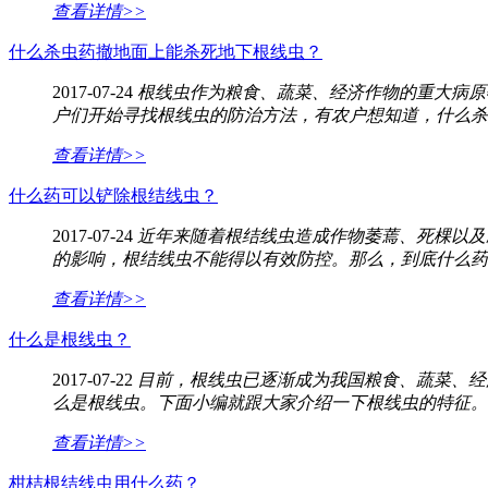
查看详情>>
什么杀虫药撤地面上能杀死地下根线虫？
2017-07-24
根线虫作为粮食、蔬菜、经济作物的重大病原
户们开始寻找根线虫的防治方法，有农户想知道，什么杀
查看详情>>
什么药可以铲除根结线虫？
2017-07-24
近年来随着根结线虫造成作物萎蔫、死棵以及
的影响，根结线虫不能得以有效防控。那么，到底什么药
查看详情>>
什么是根线虫？
2017-07-22
目前，根线虫已逐渐成为我国粮食、蔬菜、经
么是根线虫。下面小编就跟大家介绍一下根线虫的特征。
查看详情>>
柑桔根结线虫用什么药？