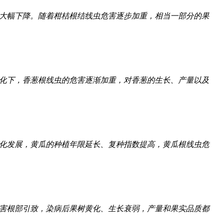
大幅下降。随着柑桔根结线虫危害逐步加重，相当一部分的果
化下，香葱根线虫的危害逐渐加重，对香葱的生长、产量以及
化发展，黄瓜的种植年限延长、复种指数提高，黄瓜根线虫危
害根部引致，染病后果树黄化、生长衰弱，产量和果实品质都