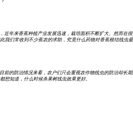
？
，近年来香蕉种植产业发展迅速，栽培面积不断扩大。然而在很
此我们常收到不少蕉农的求助，究竟什么药物对香蕉根结线虫最
目前的防治情况来看，农户们只会重视农作物线虫的防治却长期
都想知道，什么时候杀果树线虫效果更好。