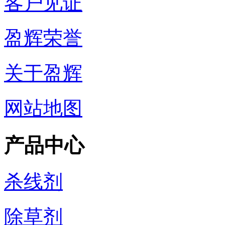
客户见证
盈辉荣誉
关于盈辉
网站地图
产品中心
杀线剂
除草剂