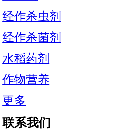
经作杀虫剂
经作杀菌剂
水稻药剂
作物营养
更多
联系我们