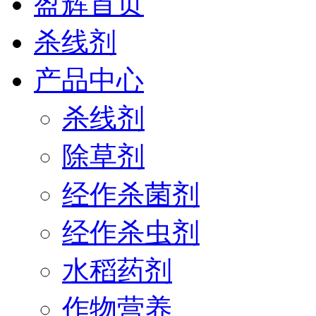
盈辉首页
杀线剂
产品中心
杀线剂
除草剂
经作杀菌剂
经作杀虫剂
水稻药剂
作物营养