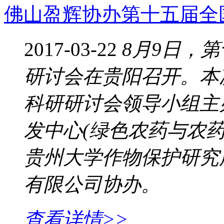
佛山盈辉协办第十五届全
2017-03-22
8月9日，
研讨会在贵阳召开。本
科研研讨会领导小组主
发中心(绿色农药与农
贵州大学作物保护研究
有限公司协办。
查看详情>>