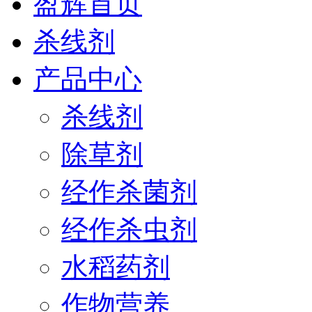
盈辉首页
杀线剂
产品中心
杀线剂
除草剂
经作杀菌剂
经作杀虫剂
水稻药剂
作物营养