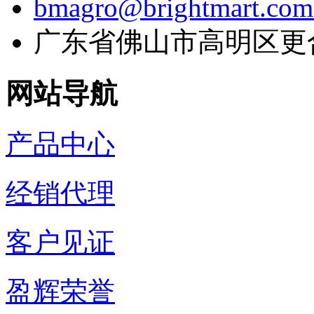
bmagro@brightmart.com
广东省佛山市高明区更
网站导航
产品中心
经销代理
客户见证
盈辉荣誉