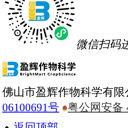
微信扫码
佛山市盈辉作物科学有限
06100691号
粤公网安备 44
返回顶部