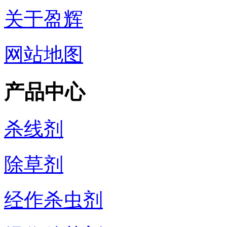
关于盈辉
网站地图
产品中心
杀线剂
除草剂
经作杀虫剂