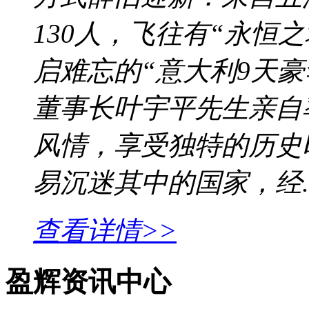
130人，飞往有“永恒
启难忘的“意大利9天豪
董事长叶宇平先生亲自
风情，享受独特的历史
易沉迷其中的国家，经....
查看详情>>
盈辉资讯中心