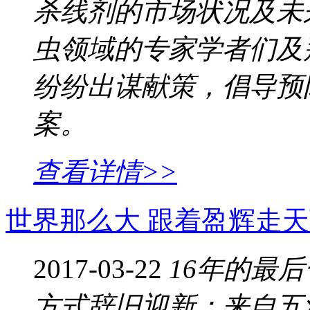
杀线剂的市场状况及未
虫领域的专家学者们及
纷纷出谋献策，倡导预
案。
查看详情>>
世界那么大 跟着盈辉走
2017-03-22
16年的最
方式辞旧迎新：来自五