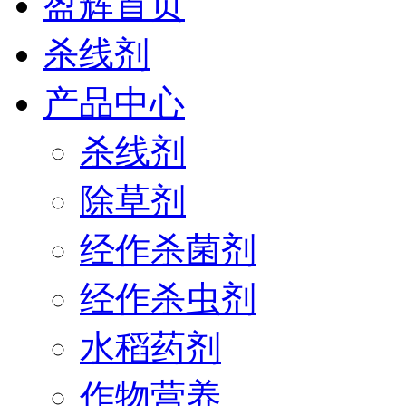
盈辉首页
杀线剂
产品中心
杀线剂
除草剂
经作杀菌剂
经作杀虫剂
水稻药剂
作物营养