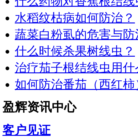
什么药物对香蕉根结线
水稻纹枯病如何防治？
蔬菜白粉虱的危害与防
什么时候杀果树线虫？
治疗茄子根结线虫用什
如何防治番茄（西红柿
盈辉资讯中心
客户见证