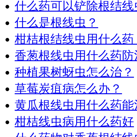
什么药可以铲除根结线
什么是根线虫？
柑桔根结线虫用什么药
香葱根线虫用什么药防
种植果树蚜虫怎么治？
草莓炭疽病怎么办？
黄瓜根线虫用什么药能
柑桔线虫病用什么药好