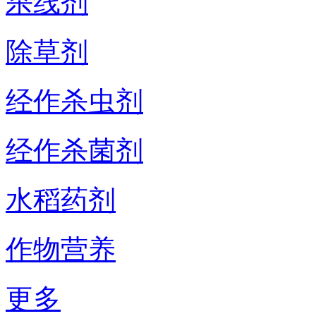
杀线剂
除草剂
经作杀虫剂
经作杀菌剂
水稻药剂
作物营养
更多