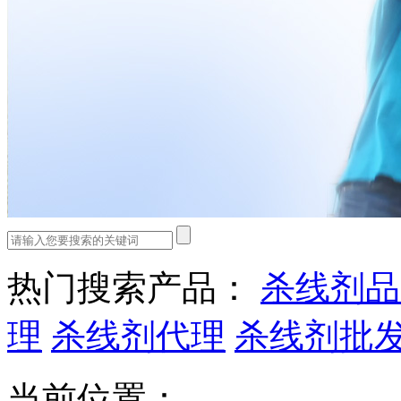
热门搜索产品：
杀线剂品
理
杀线剂代理
杀线剂批
当前位置：