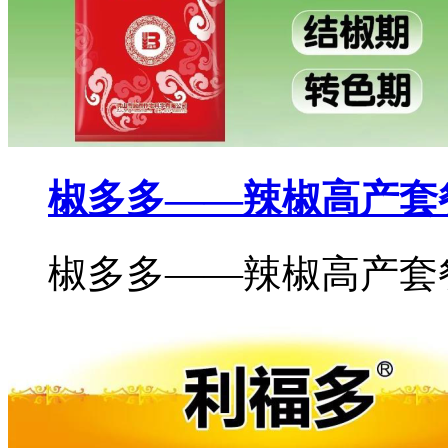
椒多多——辣椒高产套
椒多多——辣椒高产套