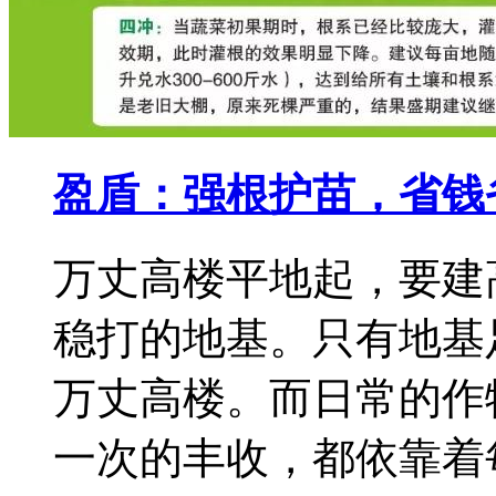
盈盾：强根护苗，省钱
万丈高楼平地起，要建
稳打的地基。只有地基
万丈高楼。而日常的作
一次的丰收，都依靠着