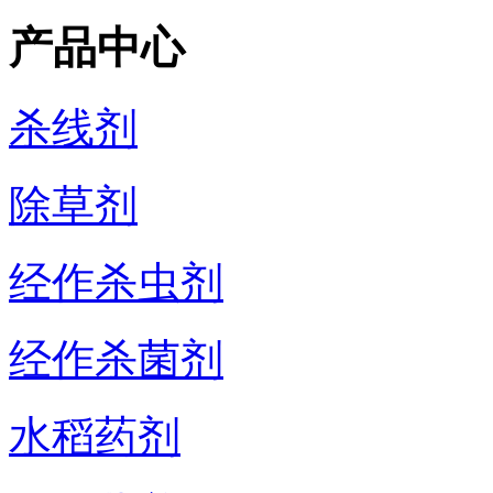
产品中心
杀线剂
除草剂
经作杀虫剂
经作杀菌剂
水稻药剂