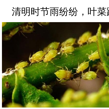
清明时节雨纷纷，叶菜