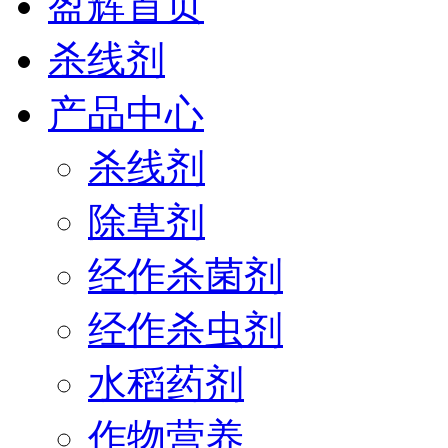
盈辉首页
杀线剂
产品中心
杀线剂
除草剂
经作杀菌剂
经作杀虫剂
水稻药剂
作物营养