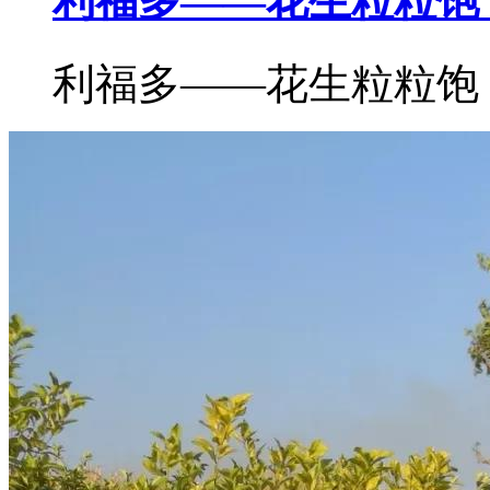
利福多——花生粒粒饱
利福多——花生粒粒饱