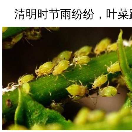
清明时节雨纷纷，叶菜