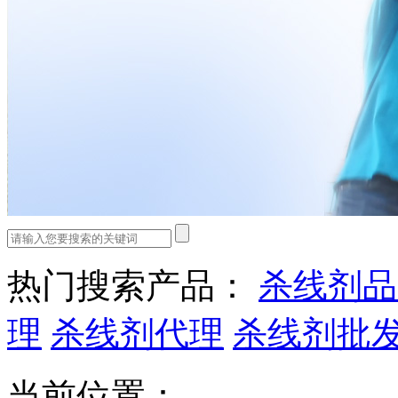
热门搜索产品：
杀线剂品
理
杀线剂代理
杀线剂批
当前位置：