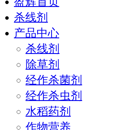
盈辉首页
杀线剂
产品中心
杀线剂
除草剂
经作杀菌剂
经作杀虫剂
水稻药剂
作物营养