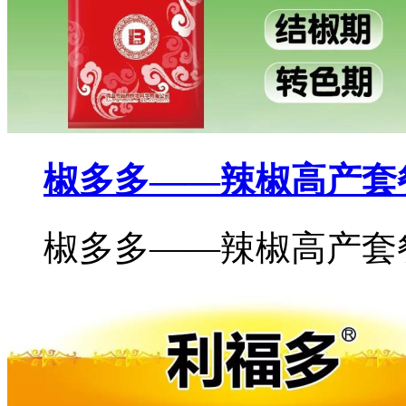
椒多多——辣椒高产套
椒多多——辣椒高产套