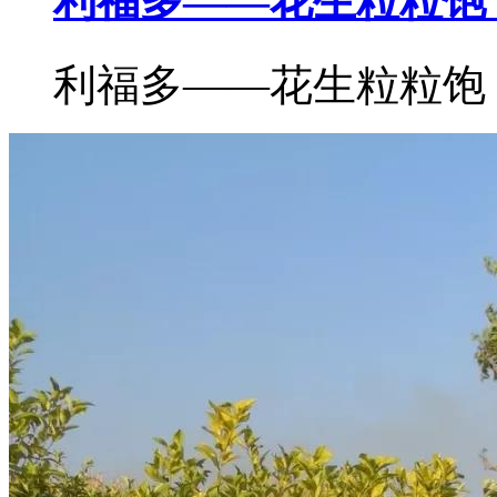
利福多——花生粒粒饱
利福多——花生粒粒饱