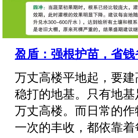
盈盾：强根护苗，省钱
万丈高楼平地起，要建
稳打的地基。只有地基
万丈高楼。而日常的作
一次的丰收，都依靠着