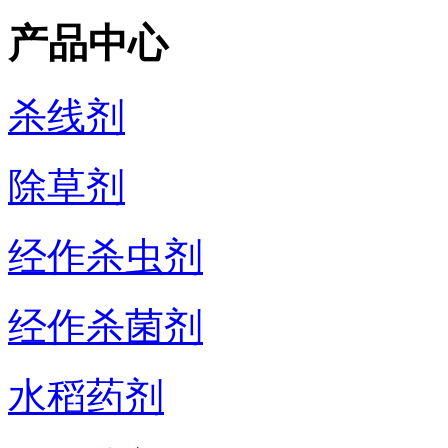
产品中心
杀线剂
除草剂
经作杀虫剂
经作杀菌剂
水稻药剂