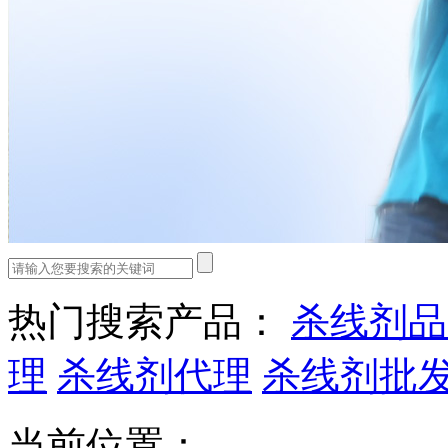
热门搜索产品：
杀线剂品
理
杀线剂代理
杀线剂批
当前位置：