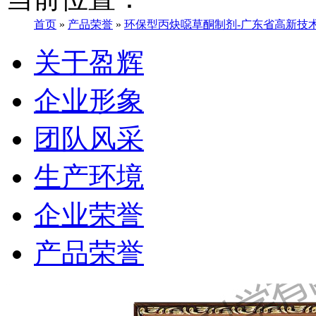
首页
»
产品荣誉
»
环保型丙炔噁草酮制剂-广东省高新技术
关于盈辉
企业形象
团队风采
生产环境
企业荣誉
产品荣誉