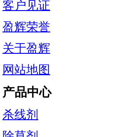
客户见证
盈辉荣誉
关于盈辉
网站地图
产品中心
杀线剂
除草剂