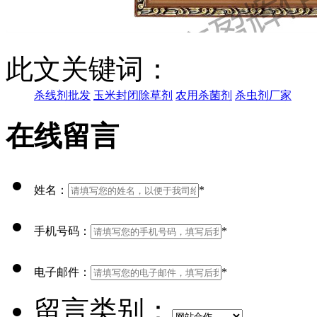
此文关键词：
杀线剂批发
玉米封闭除草剂
农用杀菌剂
杀虫剂厂家
在线留言
姓名：
*
手机号码：
*
电子邮件：
*
留言类别：