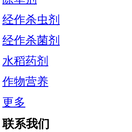
经作杀虫剂
经作杀菌剂
水稻药剂
作物营养
更多
联系我们