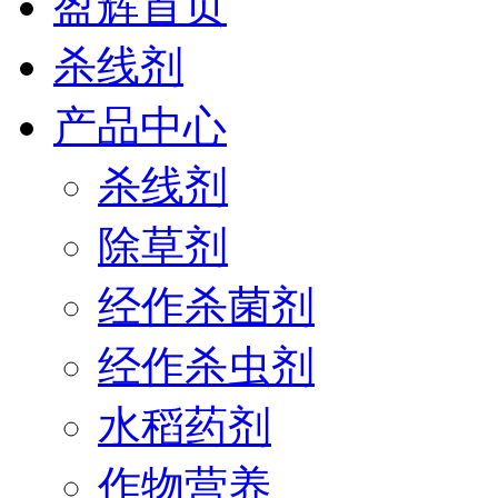
盈辉首页
杀线剂
产品中心
杀线剂
除草剂
经作杀菌剂
经作杀虫剂
水稻药剂
作物营养