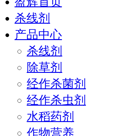
盈辉首页
杀线剂
产品中心
杀线剂
除草剂
经作杀菌剂
经作杀虫剂
水稻药剂
作物营养