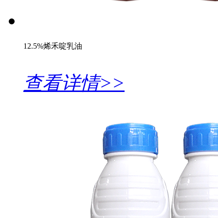
12.5%烯禾啶乳油
查看详情>>