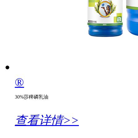
®
30%莎稗磷乳油
查看详情>>