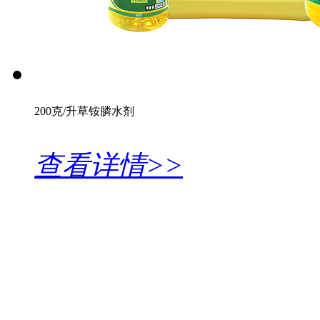
200克/升草铵膦水剂
查看详情>>