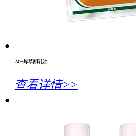
24%烯草酮乳油
查看详情>>