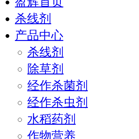
盈辉首页
杀线剂
产品中心
杀线剂
除草剂
经作杀菌剂
经作杀虫剂
水稻药剂
作物营养