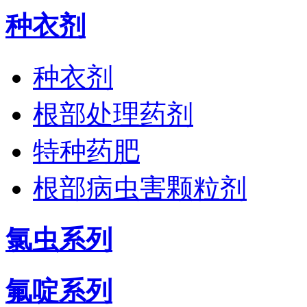
种衣剂
种衣剂
根部处理药剂
特种药肥
根部病虫害颗粒剂
氯虫系列
氟啶系列