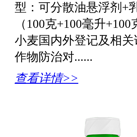
型：可分散油悬浮剂+
（100克+100毫升+1
小麦国内外登记及相关
作物防治对......
查看详情>>