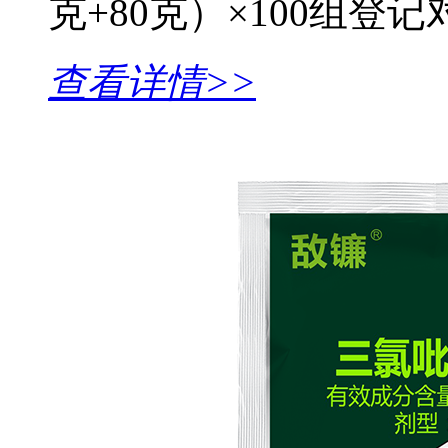
克+80克）×100组登记对象
查看详情>>