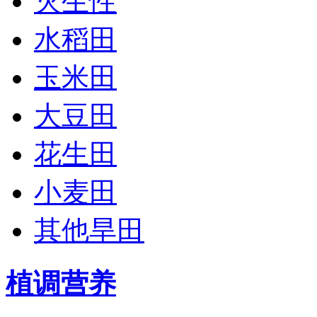
灭生性
水稻田
玉米田
大豆田
花生田
小麦田
其他旱田
植调营养