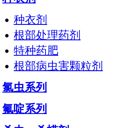
种衣剂
根部处理药剂
特种药肥
根部病虫害颗粒剂
氯虫系列
氟啶系列