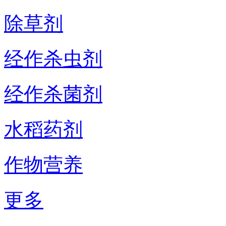
除草剂
经作杀虫剂
经作杀菌剂
水稻药剂
作物营养
更多