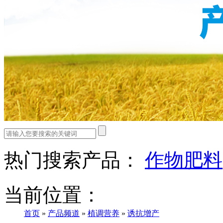
热门搜索产品：
作物肥料
当前位置：
首页
»
产品频道
»
植调营养
»
诱抗增产