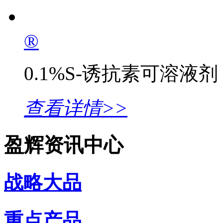
®
0.1%S-诱抗素可溶液剂
查看详情>>
盈辉资讯中心
战略大品
重点产品