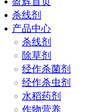
盈辉首页
杀线剂
产品中心
杀线剂
除草剂
经作杀菌剂
经作杀虫剂
水稻药剂
作物营养