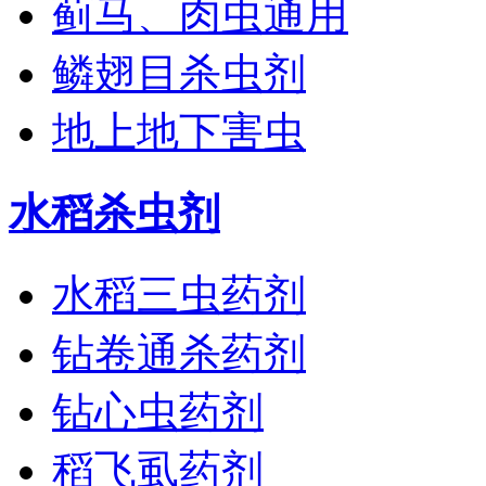
蓟马、肉虫通用
鳞翅目杀虫剂
地上地下害虫
水稻杀虫剂
水稻三虫药剂
钻卷通杀药剂
钻心虫药剂
稻飞虱药剂