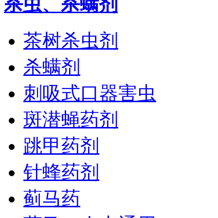
杀虫、杀螨剂
茶树杀虫剂
杀螨剂
刺吸式口器害虫
斑潜蝇药剂
跳甲药剂
针蜂药剂
蓟马药