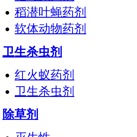
稻潜叶蝇药剂
软体动物药剂
卫生杀虫剂
红火蚁药剂
卫生杀虫剂
除草剂