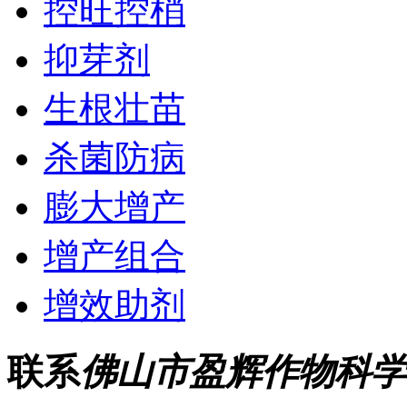
控旺控梢
抑芽剂
生根壮苗
杀菌防病
膨大增产
增产组合
增效助剂
联系
佛山市盈辉作物科学