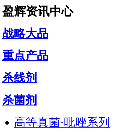
盈辉资讯中心
战略大品
重点产品
杀线剂
杀菌剂
高等真菌·吡唑系列