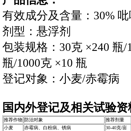
有效成分及含量：30% 吡唑
剂型：悬浮剂
包装规格：30克 ×240 瓶/10
瓶/1000克 ×10 瓶
登记对象：小麦/赤霉病
国内外登记及相关试验资料
推荐作物
防治对象
推荐剂量
小麦
赤霉病、白粉病、锈病
30-40克/亩