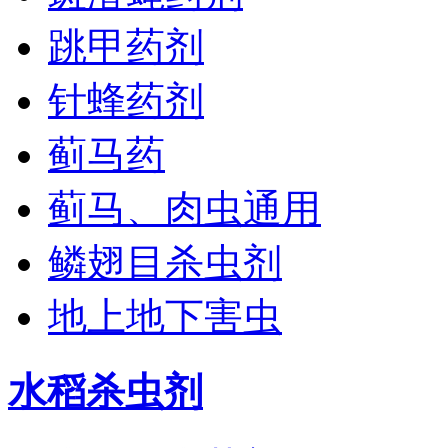
跳甲药剂
针蜂药剂
蓟马药
蓟马、肉虫通用
鳞翅目杀虫剂
地上地下害虫
水稻杀虫剂