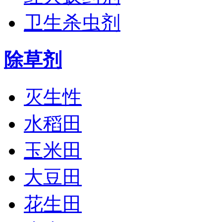
卫生杀虫剂
除草剂
灭生性
水稻田
玉米田
大豆田
花生田