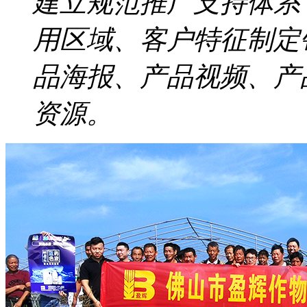
建立规范推广支持体系
用区域、客户特征制定
品海报、产品视频、产
资源。