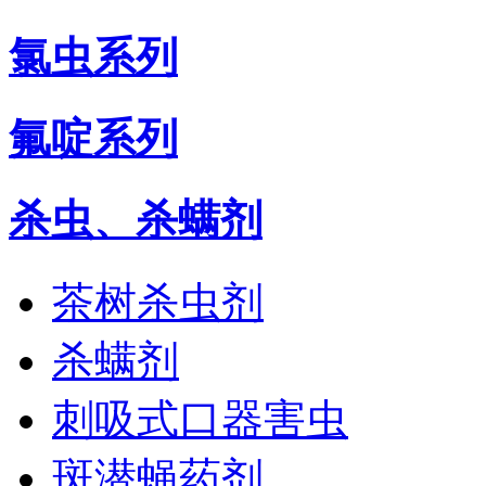
氯虫系列
氟啶系列
杀虫、杀螨剂
茶树杀虫剂
杀螨剂
刺吸式口器害虫
斑潜蝇药剂