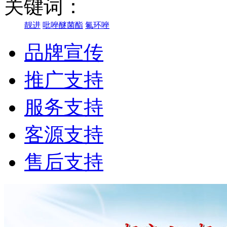
关键词：
靓进
吡唑醚菌酯
氟环唑
品牌宣传
推广支持
服务支持
客源支持
售后支持