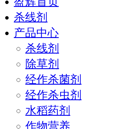
盈辉首页
杀线剂
产品中心
杀线剂
除草剂
经作杀菌剂
经作杀虫剂
水稻药剂
作物营养