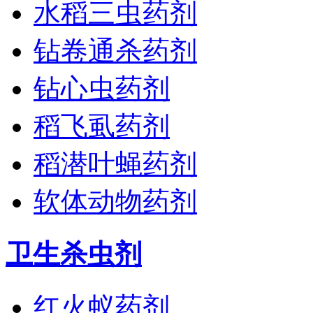
水稻三虫药剂
钻卷通杀药剂
钻心虫药剂
稻飞虱药剂
稻潜叶蝇药剂
软体动物药剂
卫生杀虫剂
红火蚁药剂