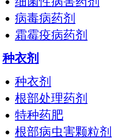
细菌性病害药剂
病毒病药剂
霜霉疫病药剂
种衣剂
种衣剂
根部处理药剂
特种药肥
根部病虫害颗粒剂