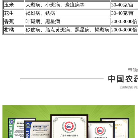
玉米
大斑病、小斑病、炭疽病等
30-40克/亩
花生
褐斑病、锈病
30-40克/亩
香蕉
叶斑病、黑星病
2000-3000倍
柑橘
砂皮病、脂点黄斑病、黑星病、褐斑病
2000-3000倍