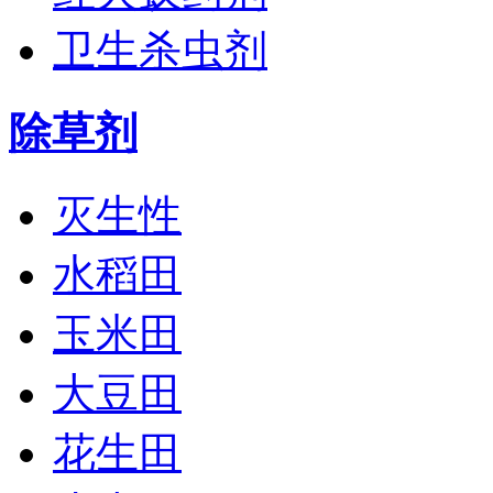
卫生杀虫剂
除草剂
灭生性
水稻田
玉米田
大豆田
花生田