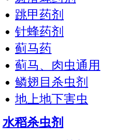
跳甲药剂
针蜂药剂
蓟马药
蓟马、肉虫通用
鳞翅目杀虫剂
地上地下害虫
水稻杀虫剂