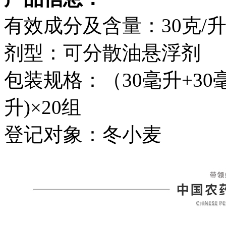
有效成分及含量：30克/
剂型：可分散油悬浮剂
包装规格：（30毫升+30毫升
升)×20组
登记对象：冬小麦