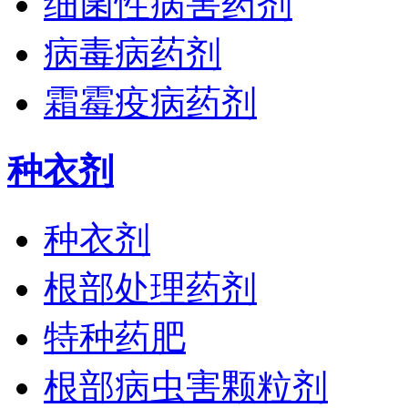
细菌性病害药剂
病毒病药剂
霜霉疫病药剂
种衣剂
种衣剂
根部处理药剂
特种药肥
根部病虫害颗粒剂