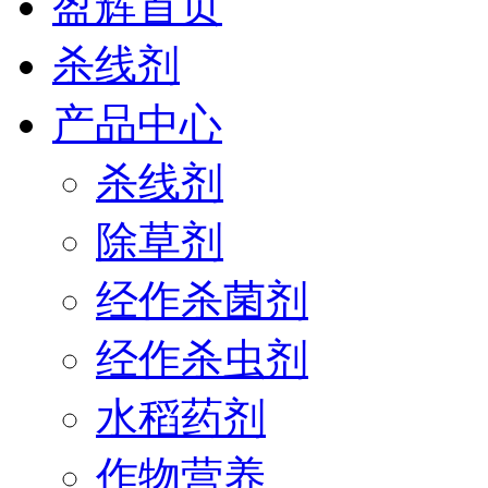
盈辉首页
杀线剂
产品中心
杀线剂
除草剂
经作杀菌剂
经作杀虫剂
水稻药剂
作物营养