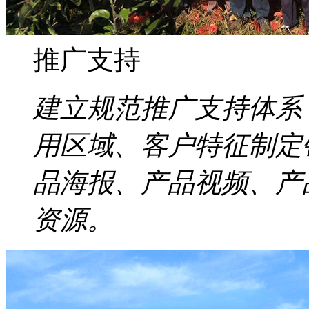
推广支持
建立规范推广支持体系
用区域、客户特征制定
品海报、产品视频、产
资源。