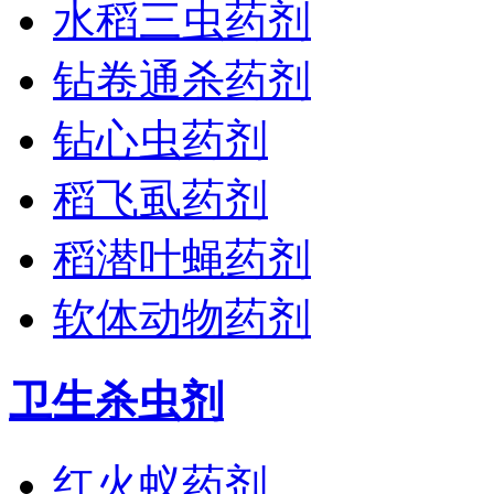
水稻三虫药剂
钻卷通杀药剂
钻心虫药剂
稻飞虱药剂
稻潜叶蝇药剂
软体动物药剂
卫生杀虫剂
红火蚁药剂