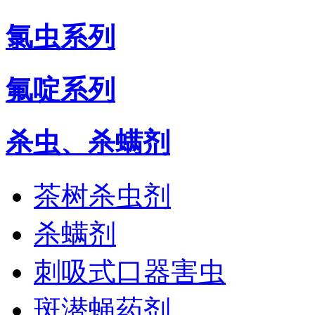
氯虫系列
氟啶系列
杀虫、杀螨剂
茶树杀虫剂
杀螨剂
刺吸式口器害虫
斑潜蝇药剂