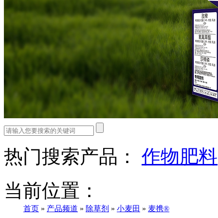
热门搜索产品：
作物肥料
当前位置：
首页
»
产品频道
»
除草剂
»
小麦田
»
麦携®