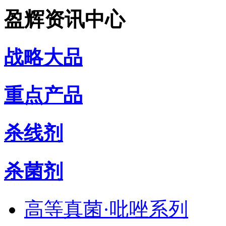
盈辉资讯中心
战略大品
重点产品
杀线剂
杀菌剂
高等真菌·吡唑系列