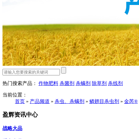
热门搜索产品：
作物肥料
杀菌剂
杀螨剂
除草剂
杀线剂
当前位置：
首页
»
产品频道
»
杀虫、杀螨剂
»
鳞翅目杀虫剂
»
金芮®
盈辉资讯中心
战略大品