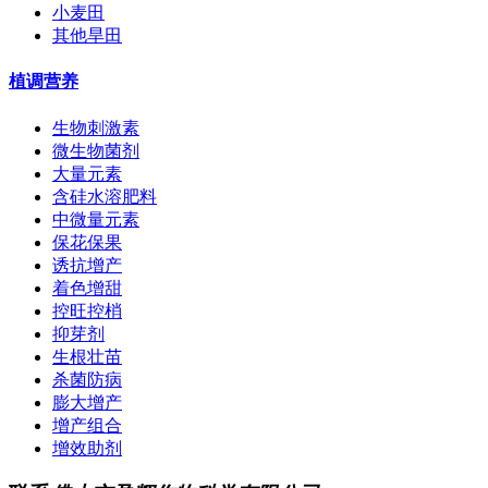
小麦田
其他旱田
植调营养
生物刺激素
微生物菌剂
大量元素
含硅水溶肥料
中微量元素
保花保果
诱抗增产
着色增甜
控旺控梢
抑芽剂
生根壮苗
杀菌防病
膨大增产
增产组合
增效助剂