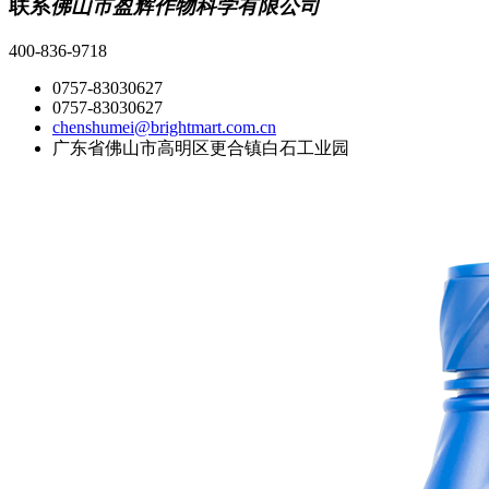
联系
佛山市盈辉作物科学有限公司
400-836-9718
0757-83030627
0757-83030627
chenshumei@brightmart.com.cn
广东省佛山市高明区更合镇白石工业园