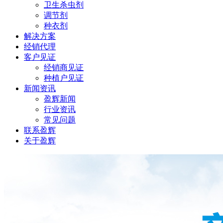
卫生杀虫剂
调节剂
种衣剂
解决方案
经销代理
客户见证
经销商见证
种植户见证
新闻资讯
盈辉新闻
行业资讯
常见问题
联系盈辉
关于盈辉