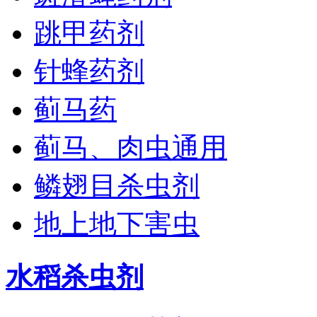
跳甲药剂
针蜂药剂
蓟马药
蓟马、肉虫通用
鳞翅目杀虫剂
地上地下害虫
水稻杀虫剂