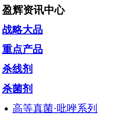
盈辉资讯中心
战略大品
重点产品
杀线剂
杀菌剂
高等真菌·吡唑系列