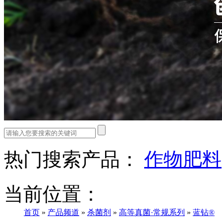
热门搜索产品：
作物肥料
当前位置：
首页
»
产品频道
»
杀菌剂
»
高等真菌·常规系列
»
蓝钻®