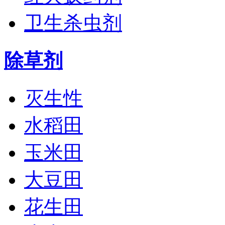
卫生杀虫剂
除草剂
灭生性
水稻田
玉米田
大豆田
花生田