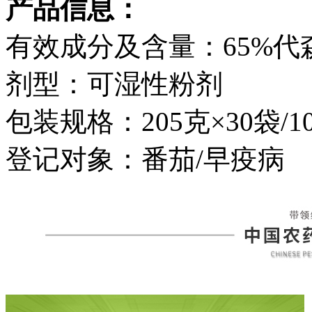
产品信息：
有效成分及含量：65%代
剂型：可湿性粉剂
包装规格：205克×30袋/1
登记对象：番茄/早疫病