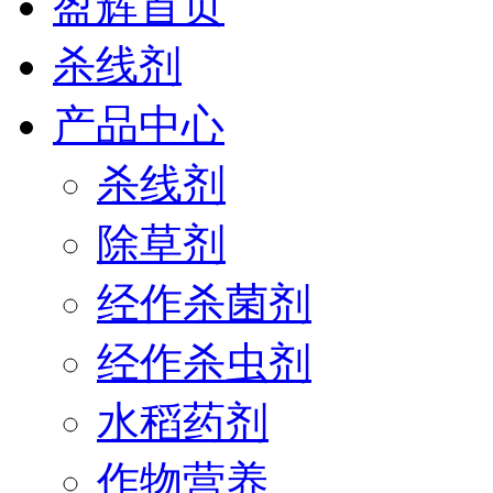
盈辉首页
杀线剂
产品中心
杀线剂
除草剂
经作杀菌剂
经作杀虫剂
水稻药剂
作物营养