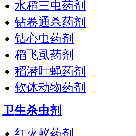
水稻三虫药剂
钻卷通杀药剂
钻心虫药剂
稻飞虱药剂
稻潜叶蝇药剂
软体动物药剂
卫生杀虫剂
红火蚁药剂