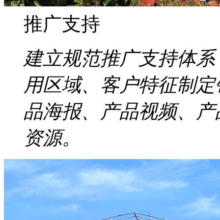
推广支持
建立规范推广支持体系
用区域、客户特征制定
品海报、产品视频、产
资源。