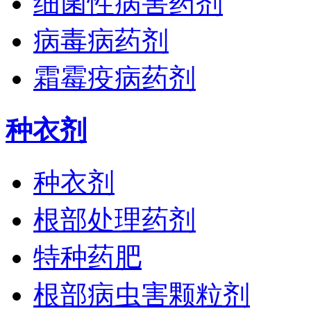
细菌性病害药剂
病毒病药剂
霜霉疫病药剂
种衣剂
种衣剂
根部处理药剂
特种药肥
根部病虫害颗粒剂