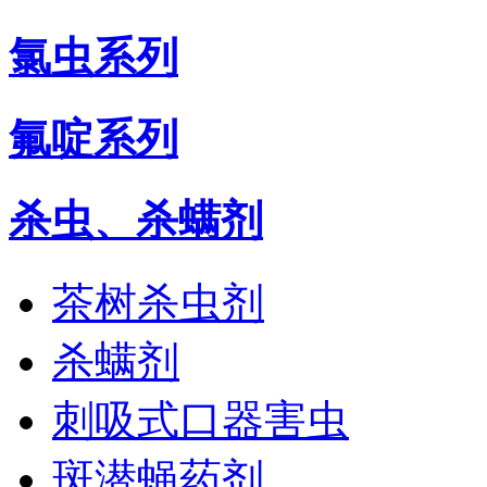
氯虫系列
氟啶系列
杀虫、杀螨剂
茶树杀虫剂
杀螨剂
刺吸式口器害虫
斑潜蝇药剂