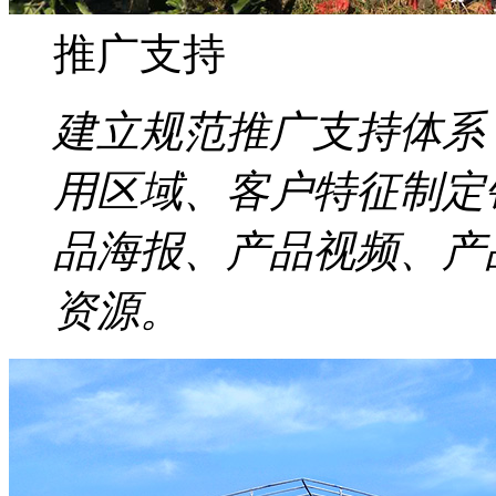
推广支持
建立规范推广支持体系
用区域、客户特征制定
品海报、产品视频、产
资源。