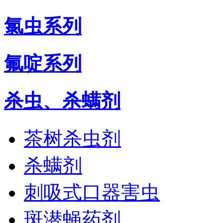
氯虫系列
氟啶系列
杀虫、杀螨剂
茶树杀虫剂
杀螨剂
刺吸式口器害虫
斑潜蝇药剂