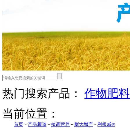
热门搜索产品：
作物肥料
当前位置：
首页
»
产品频道
»
植调营养
»
膨大增产
»
利根威®