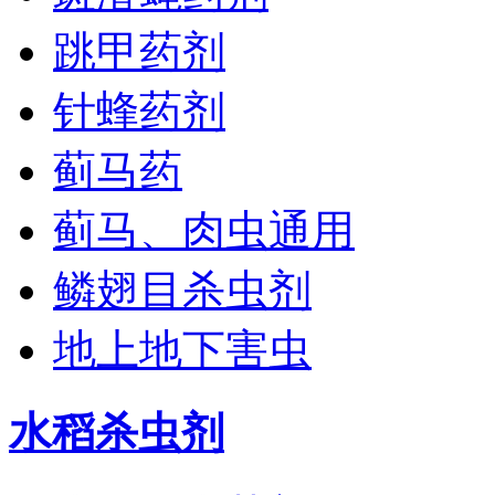
跳甲药剂
针蜂药剂
蓟马药
蓟马、肉虫通用
鳞翅目杀虫剂
地上地下害虫
水稻杀虫剂