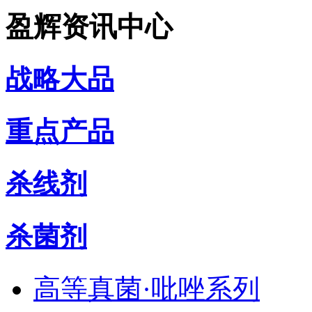
盈辉资讯中心
战略大品
重点产品
杀线剂
杀菌剂
高等真菌·吡唑系列