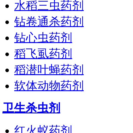
水稻三虫药剂
钻卷通杀药剂
钻心虫药剂
稻飞虱药剂
稻潜叶蝇药剂
软体动物药剂
卫生杀虫剂
红火蚁药剂