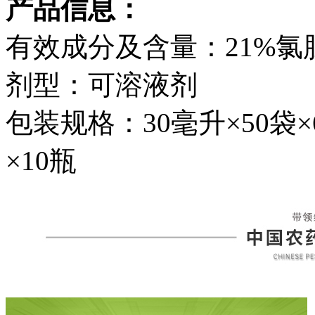
产品信息：
有效成分及含量：21%氯胆
剂型：可溶液剂
包装规格：30毫升×50袋×6
×10瓶