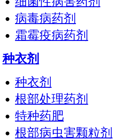
细菌性病害药剂
病毒病药剂
霜霉疫病药剂
种衣剂
种衣剂
根部处理药剂
特种药肥
根部病虫害颗粒剂