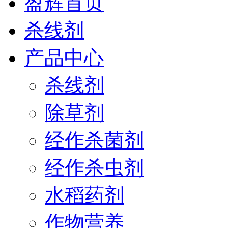
盈辉首页
杀线剂
产品中心
杀线剂
除草剂
经作杀菌剂
经作杀虫剂
水稻药剂
作物营养