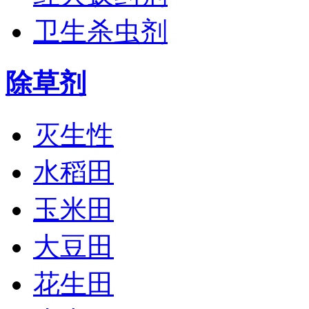
卫生杀虫剂
除草剂
灭生性
水稻田
玉米田
大豆田
花生田