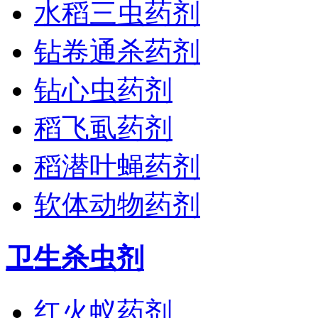
水稻三虫药剂
钻卷通杀药剂
钻心虫药剂
稻飞虱药剂
稻潜叶蝇药剂
软体动物药剂
卫生杀虫剂
红火蚁药剂