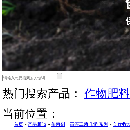
热门搜索产品：
作物肥料
当前位置：
首页
»
产品频道
»
杀菌剂
»
高等真菌·吡唑系列
»
创优收