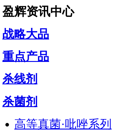
盈辉资讯中心
战略大品
重点产品
杀线剂
杀菌剂
高等真菌·吡唑系列