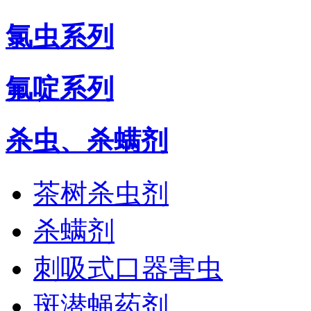
氯虫系列
氟啶系列
杀虫、杀螨剂
茶树杀虫剂
杀螨剂
刺吸式口器害虫
斑潜蝇药剂