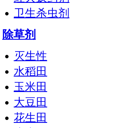
卫生杀虫剂
除草剂
灭生性
水稻田
玉米田
大豆田
花生田