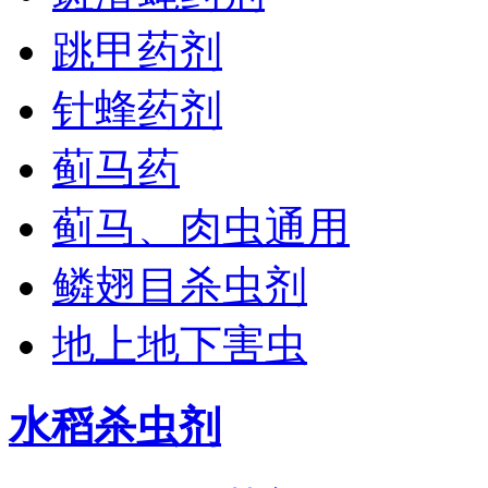
跳甲药剂
针蜂药剂
蓟马药
蓟马、肉虫通用
鳞翅目杀虫剂
地上地下害虫
水稻杀虫剂