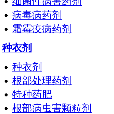
细菌性病害药剂
病毒病药剂
霜霉疫病药剂
种衣剂
种衣剂
根部处理药剂
特种药肥
根部病虫害颗粒剂