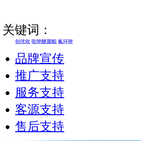
关键词：
创优收
吡唑醚菌酯
氟环唑
品牌宣传
推广支持
服务支持
客源支持
售后支持