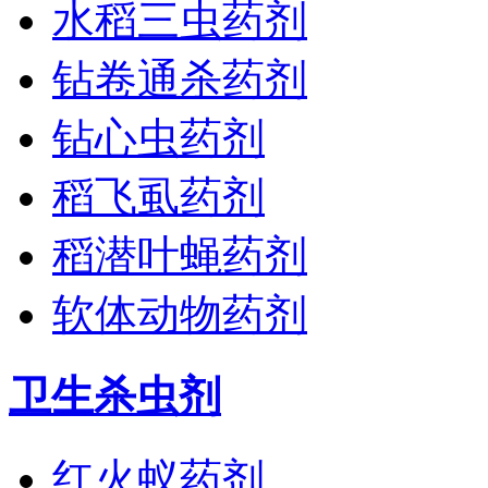
水稻三虫药剂
钻卷通杀药剂
钻心虫药剂
稻飞虱药剂
稻潜叶蝇药剂
软体动物药剂
卫生杀虫剂
红火蚁药剂