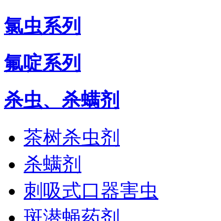
氯虫系列
氟啶系列
杀虫、杀螨剂
茶树杀虫剂
杀螨剂
刺吸式口器害虫
斑潜蝇药剂