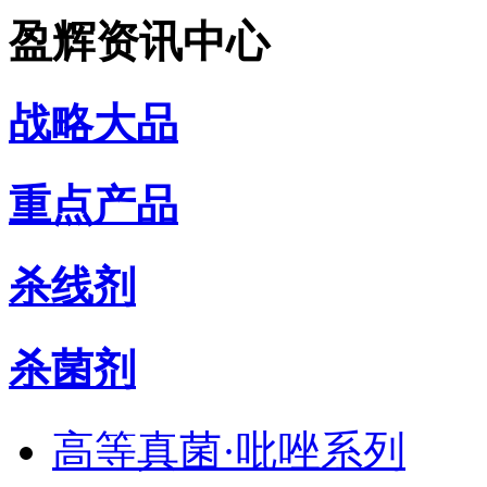
盈辉资讯中心
战略大品
重点产品
杀线剂
杀菌剂
高等真菌·吡唑系列