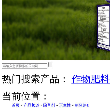
热门搜索产品：
作物肥料
当前位置：
首页
»
产品频道
»
除草剂
»
灭生性
»
割绿剑®