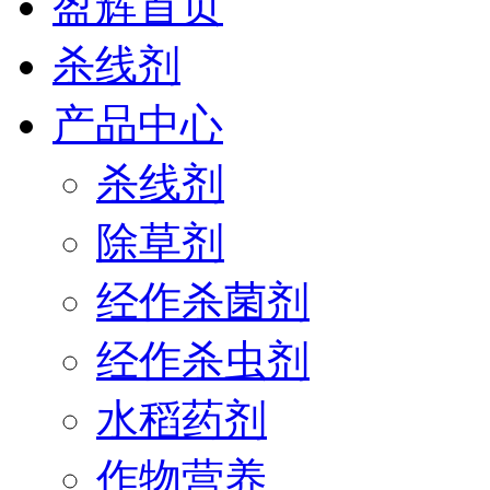
盈辉首页
杀线剂
产品中心
杀线剂
除草剂
经作杀菌剂
经作杀虫剂
水稻药剂
作物营养