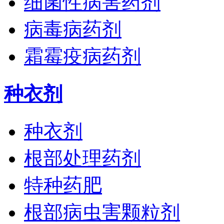
细菌性病害药剂
病毒病药剂
霜霉疫病药剂
种衣剂
种衣剂
根部处理药剂
特种药肥
根部病虫害颗粒剂