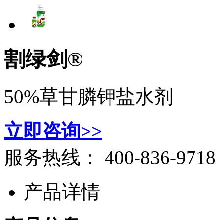
割绿剑®
50%草甘膦钾盐水剂
立即咨询>>
服务热线：
400-836-9718
产品详情