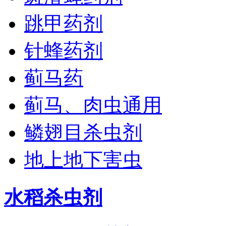
跳甲药剂
针蜂药剂
蓟马药
蓟马、肉虫通用
鳞翅目杀虫剂
地上地下害虫
水稻杀虫剂