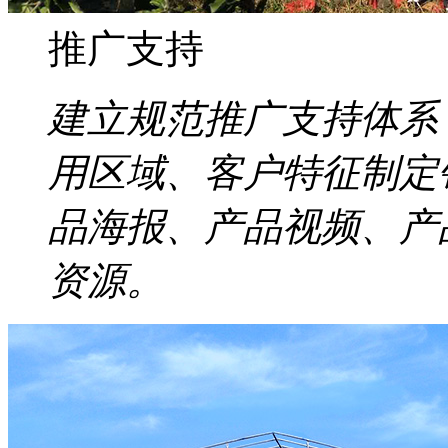
推广支持
建立规范推广支持体系
用区域、客户特征制定
品海报、产品视频、产
资源。