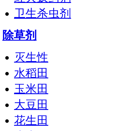
卫生杀虫剂
除草剂
灭生性
水稻田
玉米田
大豆田
花生田