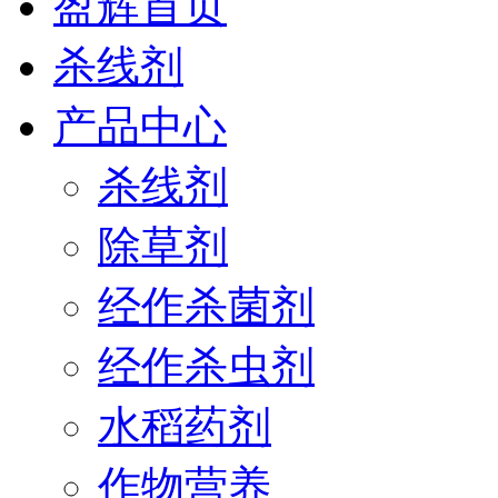
盈辉首页
杀线剂
产品中心
杀线剂
除草剂
经作杀菌剂
经作杀虫剂
水稻药剂
作物营养