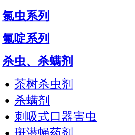
氯虫系列
氟啶系列
杀虫、杀螨剂
茶树杀虫剂
杀螨剂
刺吸式口器害虫
斑潜蝇药剂