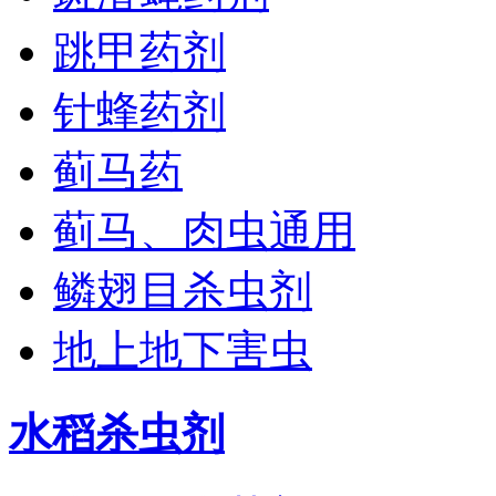
跳甲药剂
针蜂药剂
蓟马药
蓟马、肉虫通用
鳞翅目杀虫剂
地上地下害虫
水稻杀虫剂