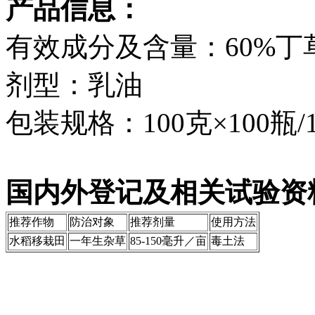
产品信息：
有效成分及含量：60%丁
剂型：乳油
包装规格：100克×100瓶/1
国内外登记及相关试验资料
推荐作物
防治对象
推荐剂量
使用方法
水稻移栽田
一年生杂草
85-150毫升／亩
毒土法