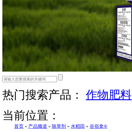
热门搜索产品：
作物肥料
当前位置：
首页
»
产品频道
»
除草剂
»
水稻田
»
谷佰拿®