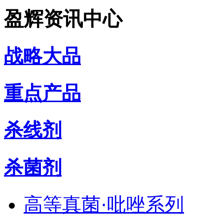
盈辉资讯中心
战略大品
重点产品
杀线剂
杀菌剂
高等真菌·吡唑系列