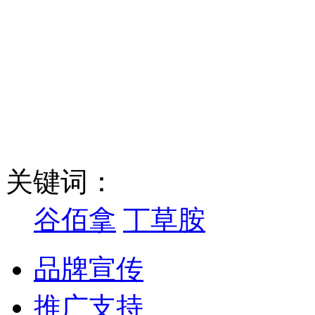
关键词：
谷佰拿
丁草胺
品牌宣传
推广支持