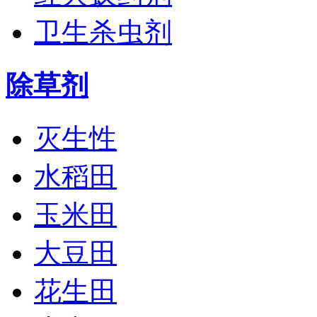
卫生杀虫剂
除草剂
灭生性
水稻田
玉米田
大豆田
花生田