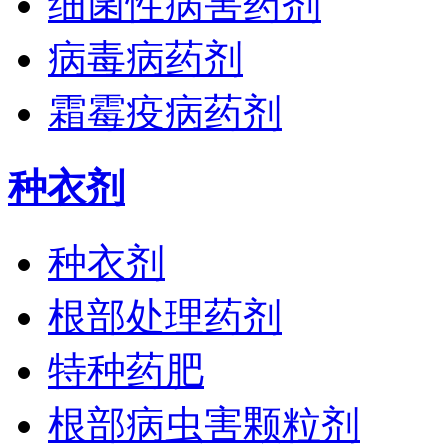
细菌性病害药剂
病毒病药剂
霜霉疫病药剂
种衣剂
种衣剂
根部处理药剂
特种药肥
根部病虫害颗粒剂