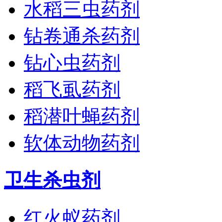
水稻三虫药剂
钻卷通杀药剂
钻心虫药剂
稻飞虱药剂
稻潜叶蝇药剂
软体动物药剂
卫生杀虫剂
红火蚁药剂