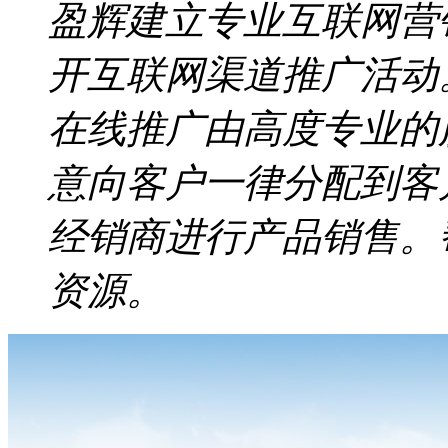
盈辉建立专业互联网营
开互联网渠道推广活动
在线推广由高度专业的
意向客户一律分配到客
经销商进行产品销售。
资源。