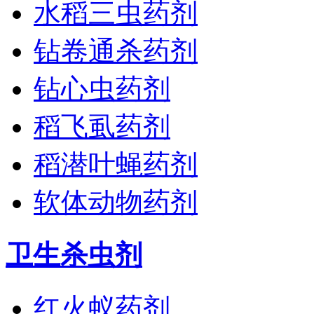
水稻三虫药剂
钻卷通杀药剂
钻心虫药剂
稻飞虱药剂
稻潜叶蝇药剂
软体动物药剂
卫生杀虫剂
红火蚁药剂