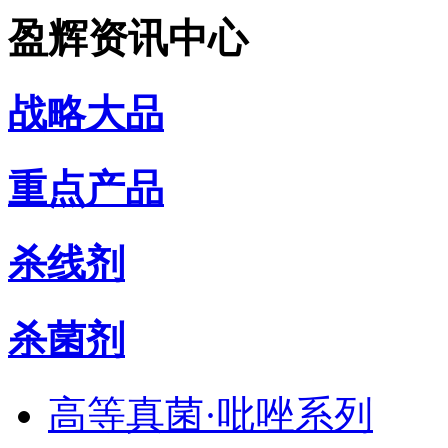
盈辉资讯中心
战略大品
重点产品
杀线剂
杀菌剂
高等真菌·吡唑系列