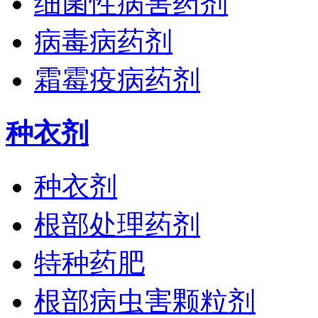
细菌性病害药剂
病毒病药剂
霜霉疫病药剂
种衣剂
种衣剂
根部处理药剂
特种药肥
根部病虫害颗粒剂