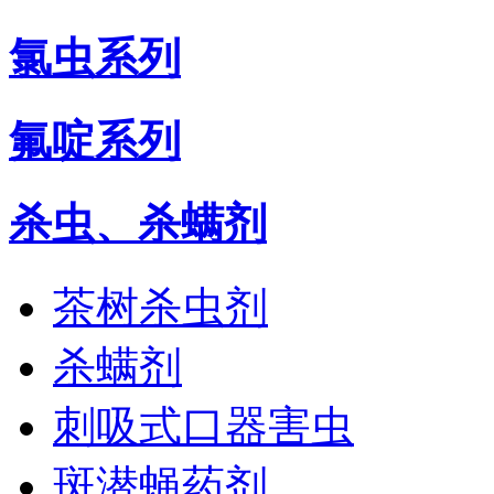
氯虫系列
氟啶系列
杀虫、杀螨剂
茶树杀虫剂
杀螨剂
刺吸式口器害虫
斑潜蝇药剂