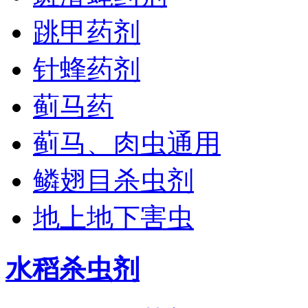
跳甲药剂
针蜂药剂
蓟马药
蓟马、肉虫通用
鳞翅目杀虫剂
地上地下害虫
水稻杀虫剂