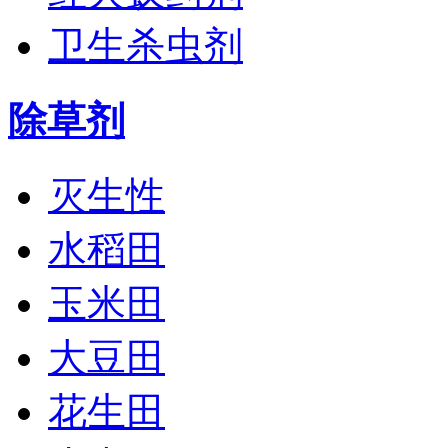
卫生杀虫剂
除草剂
灭生性
水稻田
玉米田
大豆田
花生田