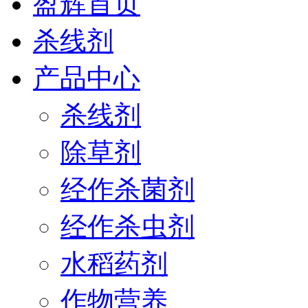
盈辉首页
杀线剂
产品中心
杀线剂
除草剂
经作杀菌剂
经作杀虫剂
水稻药剂
作物营养