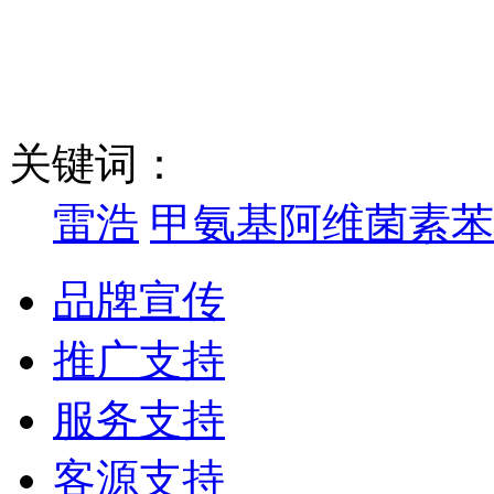
关键词：
雷浩
甲氨基阿维菌素苯
品牌宣传
推广支持
服务支持
客源支持