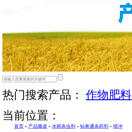
热门搜索产品：
作物肥料
当前位置：
首页
»
产品频道
»
水稻杀虫剂
»
钻卷通杀药剂
»
猎冲