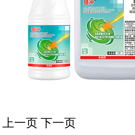
上一页
下一页