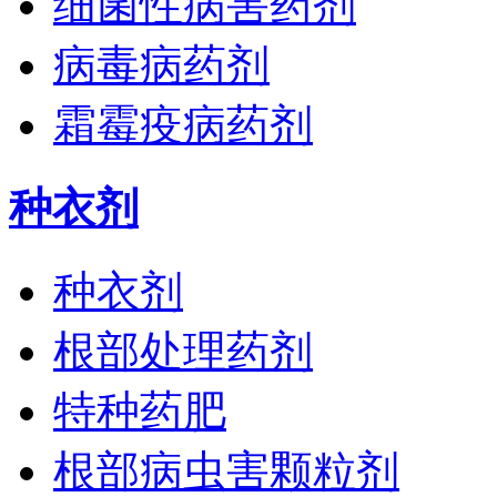
细菌性病害药剂
病毒病药剂
霜霉疫病药剂
种衣剂
种衣剂
根部处理药剂
特种药肥
根部病虫害颗粒剂