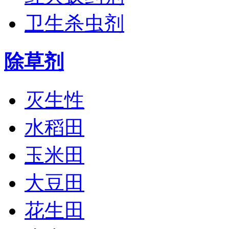
卫生杀虫剂
除草剂
灭生性
水稻田
玉米田
大豆田
花生田