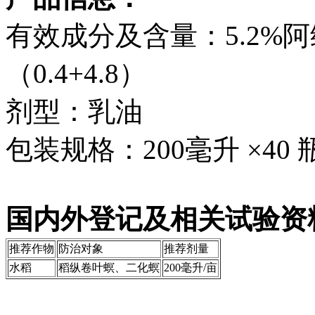
有效成分及含量：5.2%
（0.4+4.8）
剂型：乳油
包装规格：200毫升 ×40 瓶/
国内外登记及相关试验资料
推荐作物
防治对象
推荐剂量
水稻
稻纵卷叶螟、二化螟
200毫升/亩