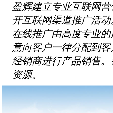
盈辉建立专业互联网营
开互联网渠道推广活动
在线推广由高度专业的
意向客户一律分配到客
经销商进行产品销售。
资源。