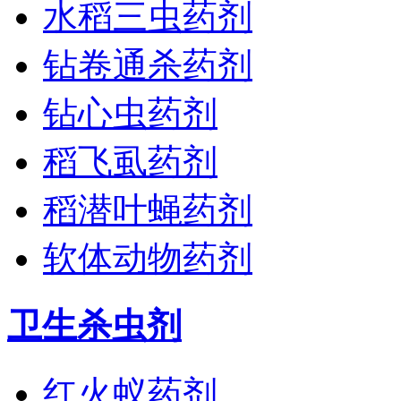
水稻三虫药剂
钻卷通杀药剂
钻心虫药剂
稻飞虱药剂
稻潜叶蝇药剂
软体动物药剂
卫生杀虫剂
红火蚁药剂