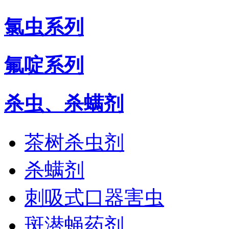
氯虫系列
氟啶系列
杀虫、杀螨剂
茶树杀虫剂
杀螨剂
刺吸式口器害虫
斑潜蝇药剂