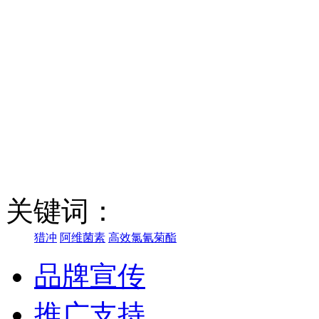
关键词：
猎冲
阿维菌素
高效氯氰菊酯
品牌宣传
推广支持