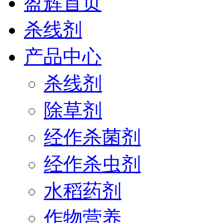
盈辉首页
杀线剂
产品中心
杀线剂
除草剂
经作杀菌剂
经作杀虫剂
水稻药剂
作物营养