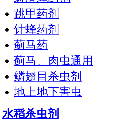
跳甲药剂
针蜂药剂
蓟马药
蓟马、肉虫通用
鳞翅目杀虫剂
地上地下害虫
水稻杀虫剂