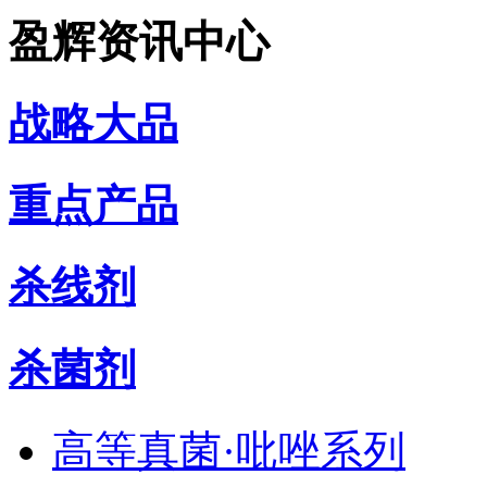
盈辉资讯中心
战略大品
重点产品
杀线剂
杀菌剂
高等真菌·吡唑系列