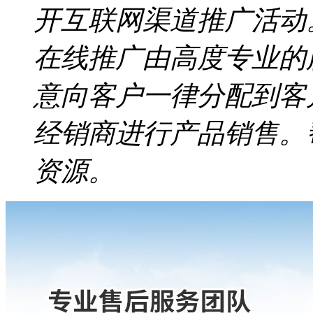
开互联网渠道推广活动
在线推广由高度专业的
意向客户一律分配到客
经销商进行产品销售。
资源。