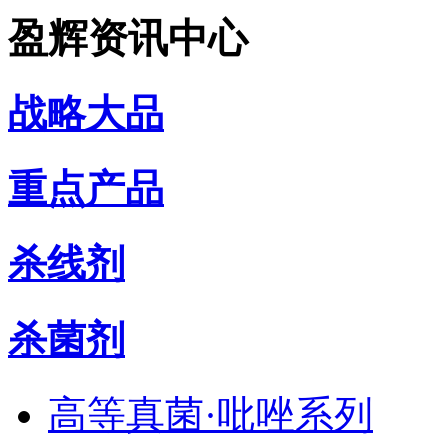
盈辉资讯中心
战略大品
重点产品
杀线剂
杀菌剂
高等真菌·吡唑系列