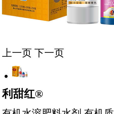
上一页
下一页
利甜红®
有机水溶肥料水剂 有机质≥50g/