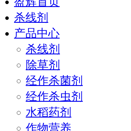
盈辉首页
杀线剂
产品中心
杀线剂
除草剂
经作杀菌剂
经作杀虫剂
水稻药剂
作物营养