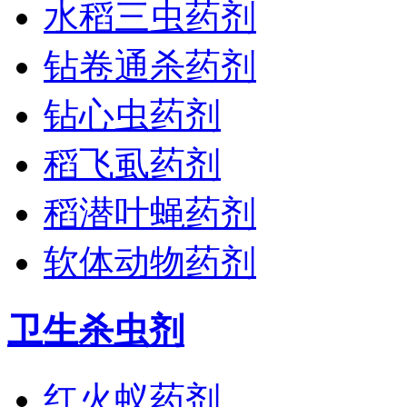
水稻三虫药剂
钻卷通杀药剂
钻心虫药剂
稻飞虱药剂
稻潜叶蝇药剂
软体动物药剂
卫生杀虫剂
红火蚁药剂