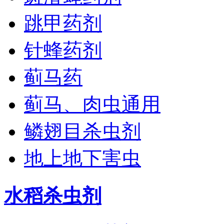
跳甲药剂
针蜂药剂
蓟马药
蓟马、肉虫通用
鳞翅目杀虫剂
地上地下害虫
水稻杀虫剂