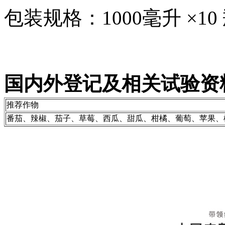
包装规格：1000毫升 ×10
国内外登记及相关试验资
推荐作物
番茄、辣椒、茄子、草莓、西瓜、甜瓜、柑橘、葡萄、苹果、