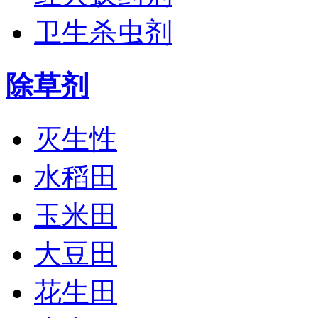
卫生杀虫剂
除草剂
灭生性
水稻田
玉米田
大豆田
花生田