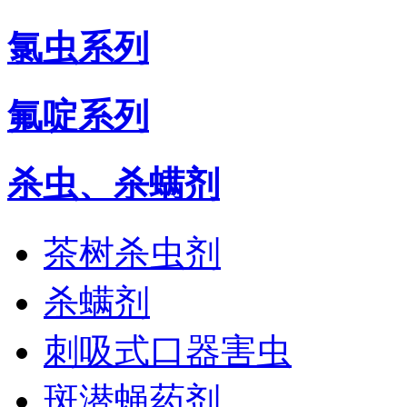
氯虫系列
氟啶系列
杀虫、杀螨剂
茶树杀虫剂
杀螨剂
刺吸式口器害虫
斑潜蝇药剂