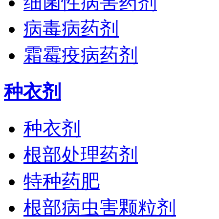
细菌性病害药剂
病毒病药剂
霜霉疫病药剂
种衣剂
种衣剂
根部处理药剂
特种药肥
根部病虫害颗粒剂