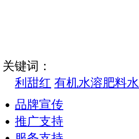
关键词：
利甜红
有机水溶肥料水
品牌宣传
推广支持
服务支持