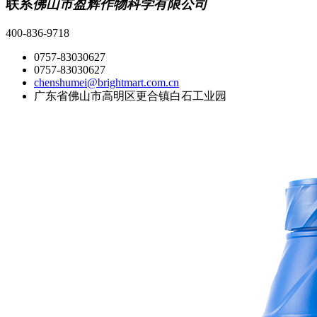
联系
佛山市盈辉作物科学有限公司
400-836-9718
0757-83030627
0757-83030627
chenshumei@brightmart.com.cn
广东省佛山市高明区更合镇白石工业园