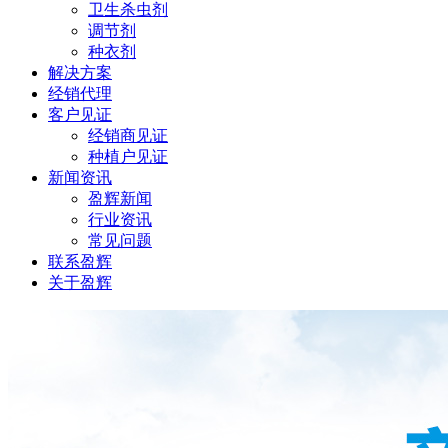
卫生杀虫剂
调节剂
种衣剂
解决方案
经销代理
客户见证
经销商见证
种植户见证
新闻资讯
盈辉新闻
行业资讯
常见问题
联系盈辉
关于盈辉