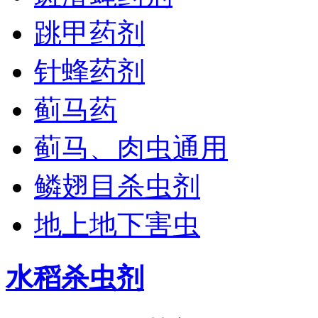
跳甲药剂
针蜂药剂
蓟马药
蓟马、肉虫通用
鳞翅目杀虫剂
地上地下害虫
水稻杀虫剂