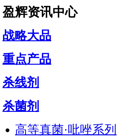
盈辉资讯中心
战略大品
重点产品
杀线剂
杀菌剂
高等真菌·吡唑系列