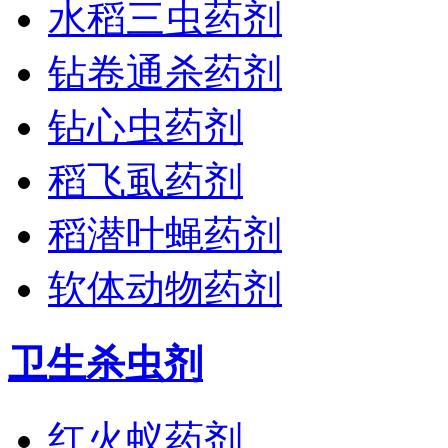
水稻三虫药剂
钻卷通杀药剂
钻心虫药剂
稻飞虱药剂
稻潜叶蝇药剂
软体动物药剂
卫生杀虫剂
红火蚁药剂