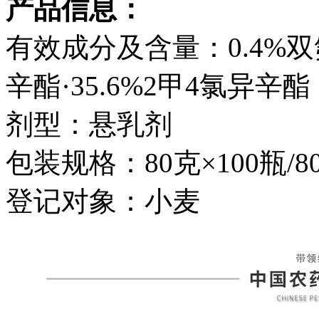
产品信息：
有效成分及含量：0.4%双
辛酯·35.6%2甲4氯异辛酯
剂型：悬乳剂
包装规格：80克×100瓶/8
登记对象：小麦