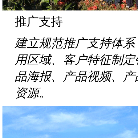
推广支持
建立规范推广支持体系
用区域、客户特征制定
品海报、产品视频、产
资源。