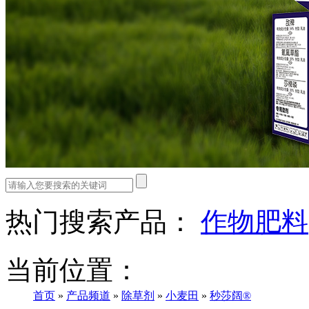
热门搜索产品：
作物肥料
当前位置：
首页
»
产品频道
»
除草剂
»
小麦田
»
秒莎阔®