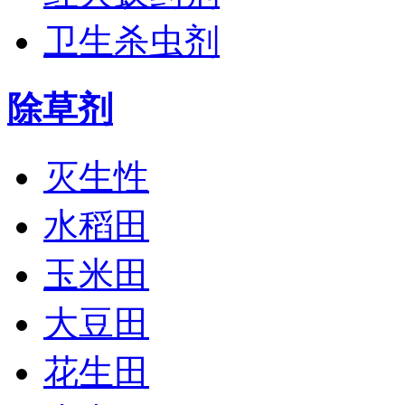
卫生杀虫剂
除草剂
灭生性
水稻田
玉米田
大豆田
花生田