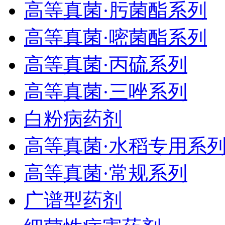
高等真菌·肟菌酯系列
高等真菌·嘧菌酯系列
高等真菌·丙硫系列
高等真菌·三唑系列
白粉病药剂
高等真菌·水稻专用系
高等真菌·常规系列
广谱型药剂