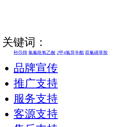
关键词：
秒莎阔
氯氟吡氧乙酸
2甲4氯异辛酯
双氟磺草胺
品牌宣传
推广支持
服务支持
客源支持