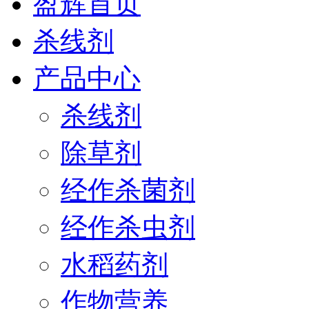
盈辉首页
杀线剂
产品中心
杀线剂
除草剂
经作杀菌剂
经作杀虫剂
水稻药剂
作物营养