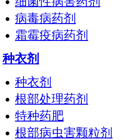
细菌性病害药剂
病毒病药剂
霜霉疫病药剂
种衣剂
种衣剂
根部处理药剂
特种药肥
根部病虫害颗粒剂