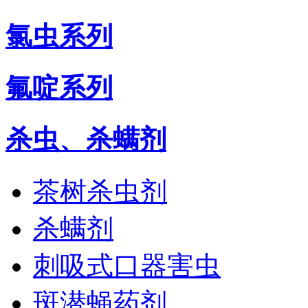
氯虫系列
氟啶系列
杀虫、杀螨剂
茶树杀虫剂
杀螨剂
刺吸式口器害虫
斑潜蝇药剂