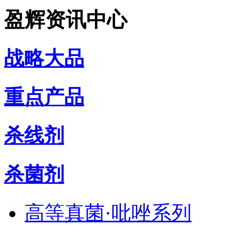
盈辉资讯中心
战略大品
重点产品
杀线剂
杀菌剂
高等真菌·吡唑系列