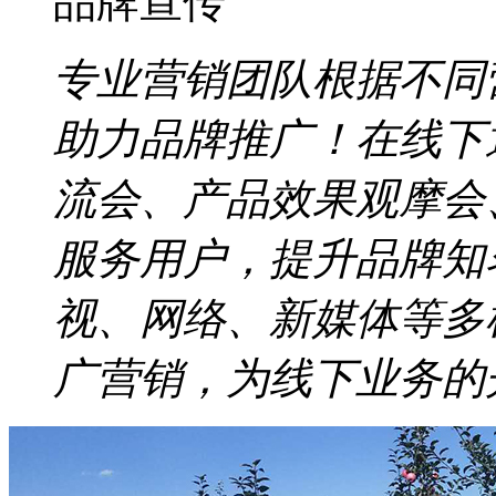
品牌宣传
专业营销团队根据不同
助力品牌推广！在线下
流会、产品效果观摩会
服务用户，提升品牌知
视、网络、新媒体等多
广营销，为线下业务的