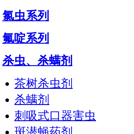
氯虫系列
氟啶系列
杀虫、杀螨剂
茶树杀虫剂
杀螨剂
刺吸式口器害虫
斑潜蝇药剂