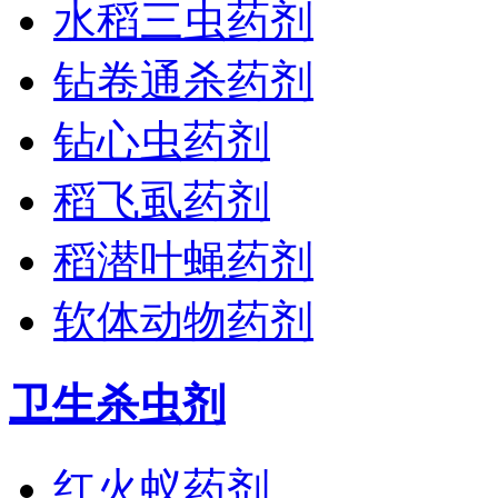
水稻三虫药剂
钻卷通杀药剂
钻心虫药剂
稻飞虱药剂
稻潜叶蝇药剂
软体动物药剂
卫生杀虫剂
红火蚁药剂