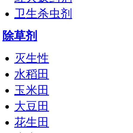
卫生杀虫剂
除草剂
灭生性
水稻田
玉米田
大豆田
花生田