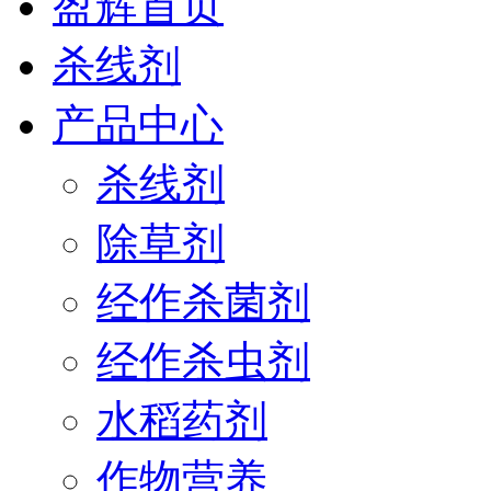
盈辉首页
杀线剂
产品中心
杀线剂
除草剂
经作杀菌剂
经作杀虫剂
水稻药剂
作物营养