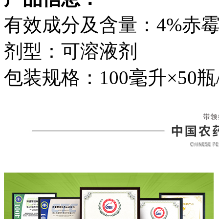
有效成分及含量：4%赤
剂型：可溶液剂
包装规格：100毫升×50瓶/