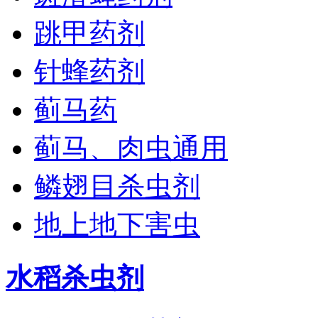
跳甲药剂
针蜂药剂
蓟马药
蓟马、肉虫通用
鳞翅目杀虫剂
地上地下害虫
水稻杀虫剂