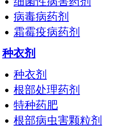
细菌性病害药剂
病毒病药剂
霜霉疫病药剂
种衣剂
种衣剂
根部处理药剂
特种药肥
根部病虫害颗粒剂