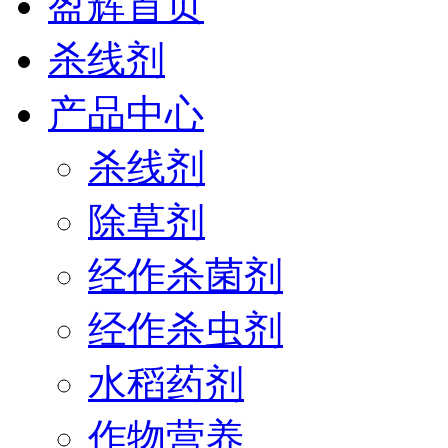
盈辉首页
杀线剂
产品中心
杀线剂
除草剂
经作杀菌剂
经作杀虫剂
水稻药剂
作物营养