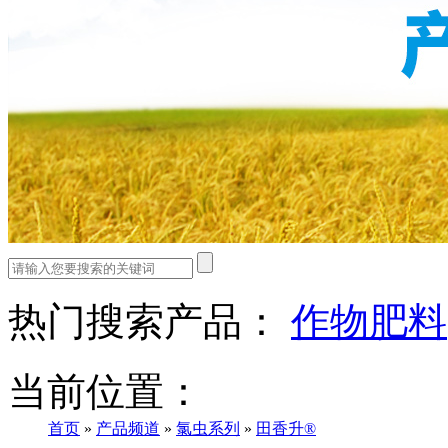
热门搜索产品：
作物肥料
当前位置：
首页
»
产品频道
»
氯虫系列
»
田香升®