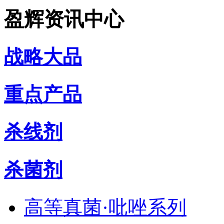
盈辉资讯中心
战略大品
重点产品
杀线剂
杀菌剂
高等真菌·吡唑系列