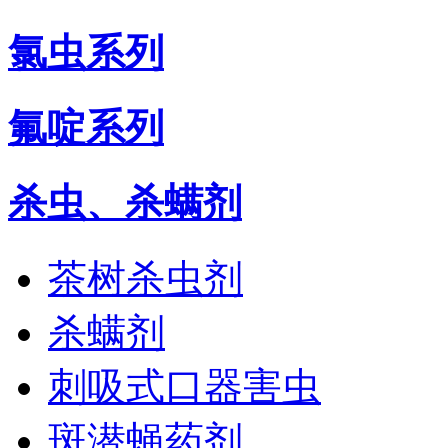
氯虫系列
氟啶系列
杀虫、杀螨剂
茶树杀虫剂
杀螨剂
刺吸式口器害虫
斑潜蝇药剂