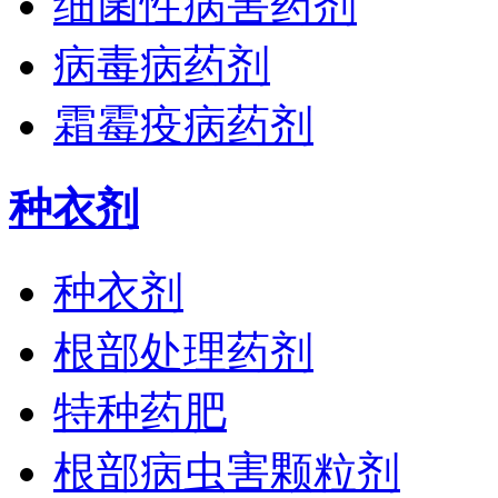
细菌性病害药剂
病毒病药剂
霜霉疫病药剂
种衣剂
种衣剂
根部处理药剂
特种药肥
根部病虫害颗粒剂