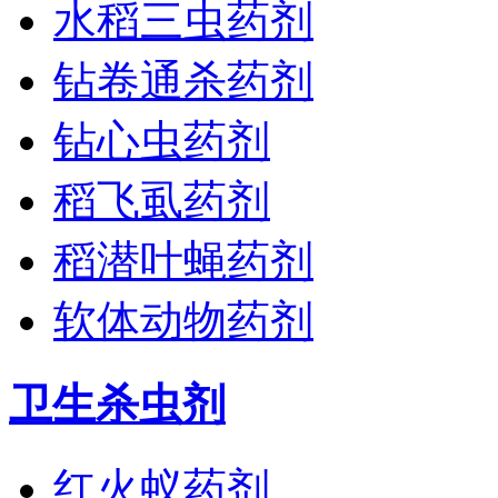
水稻三虫药剂
钻卷通杀药剂
钻心虫药剂
稻飞虱药剂
稻潜叶蝇药剂
软体动物药剂
卫生杀虫剂
红火蚁药剂