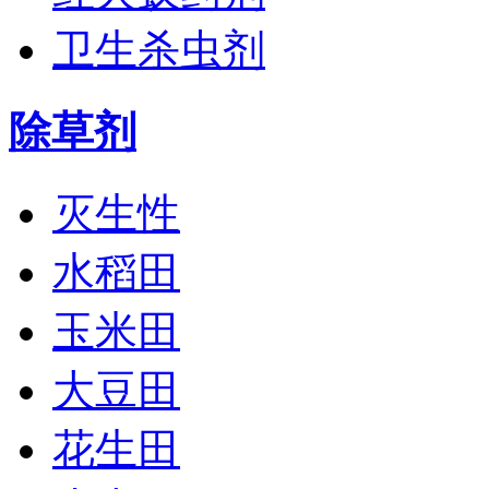
卫生杀虫剂
除草剂
灭生性
水稻田
玉米田
大豆田
花生田