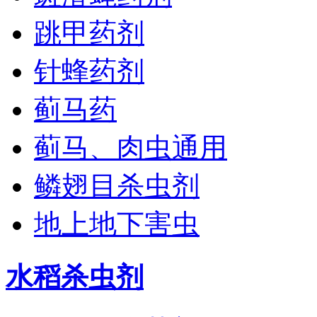
跳甲药剂
针蜂药剂
蓟马药
蓟马、肉虫通用
鳞翅目杀虫剂
地上地下害虫
水稻杀虫剂