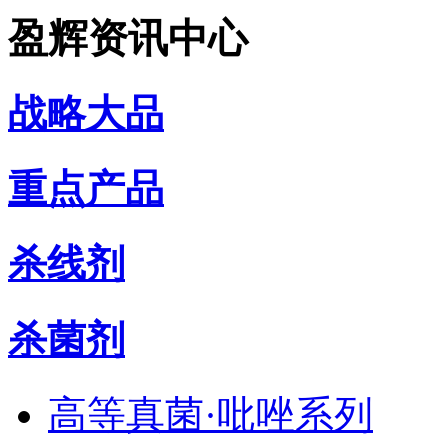
盈辉资讯中心
战略大品
重点产品
杀线剂
杀菌剂
高等真菌·吡唑系列