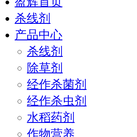
盈辉首页
杀线剂
产品中心
杀线剂
除草剂
经作杀菌剂
经作杀虫剂
水稻药剂
作物营养