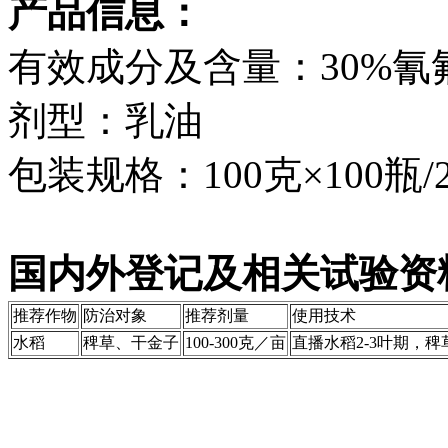
产品信息：
有效成分及含量：30%氰
剂型：乳油
包装规格：100克×100瓶/2
国内外登记及相关试验资料
推荐作物
防治对象
推荐剂量
使用技术
水稻
稗草、干金子
100-300克／亩
直播水稻2-3叶期，稗