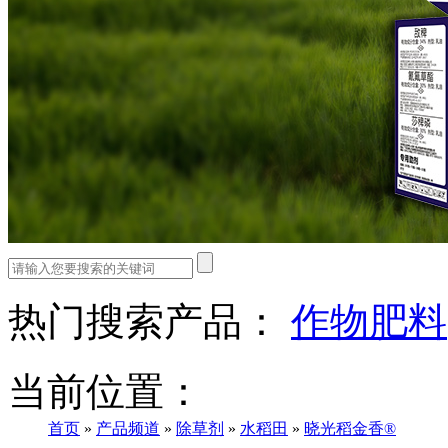
热门搜索产品：
作物肥料
当前位置：
首页
»
产品频道
»
除草剂
»
水稻田
»
晓光稻金香®