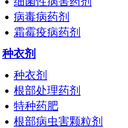
细菌性病害药剂
病毒病药剂
霜霉疫病药剂
种衣剂
种衣剂
根部处理药剂
特种药肥
根部病虫害颗粒剂