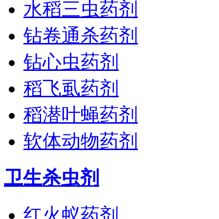
水稻三虫药剂
钻卷通杀药剂
钻心虫药剂
稻飞虱药剂
稻潜叶蝇药剂
软体动物药剂
卫生杀虫剂
红火蚁药剂