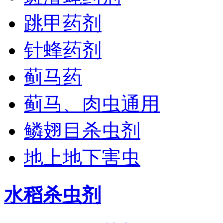
跳甲药剂
针蜂药剂
蓟马药
蓟马、肉虫通用
鳞翅目杀虫剂
地上地下害虫
水稻杀虫剂