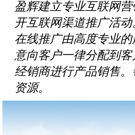
盈辉建立专业互联网营
开互联网渠道推广活动
在线推广由高度专业的
意向客户一律分配到客
经销商进行产品销售。
资源。