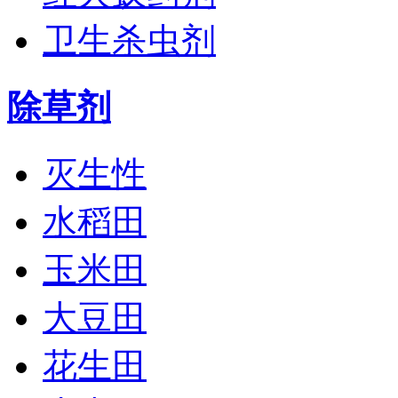
卫生杀虫剂
除草剂
灭生性
水稻田
玉米田
大豆田
花生田