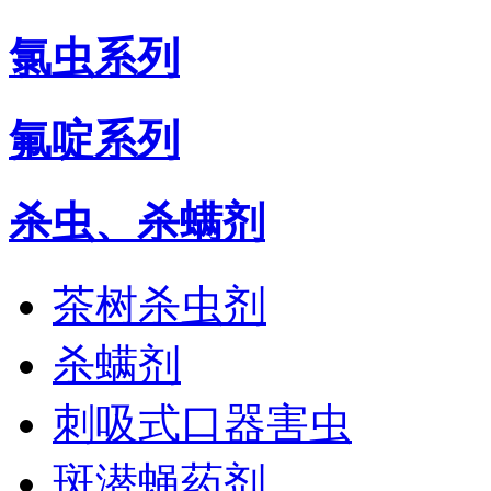
氯虫系列
氟啶系列
杀虫、杀螨剂
茶树杀虫剂
杀螨剂
刺吸式口器害虫
斑潜蝇药剂