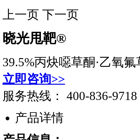
上一页
下一页
晓光甩靶®
39.5%丙炔噁草酮·乙氧
立即咨询>>
服务热线：
400-836-9718
产品详情
产品信息：