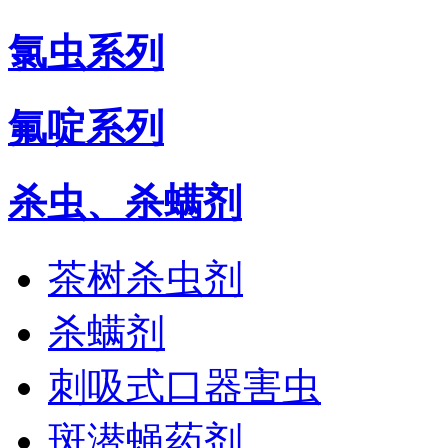
氯虫系列
氟啶系列
杀虫、杀螨剂
茶树杀虫剂
杀螨剂
刺吸式口器害虫
斑潜蝇药剂