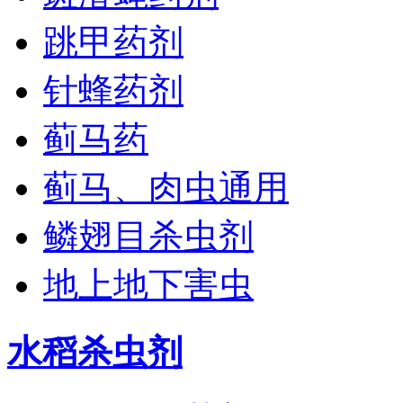
跳甲药剂
针蜂药剂
蓟马药
蓟马、肉虫通用
鳞翅目杀虫剂
地上地下害虫
水稻杀虫剂