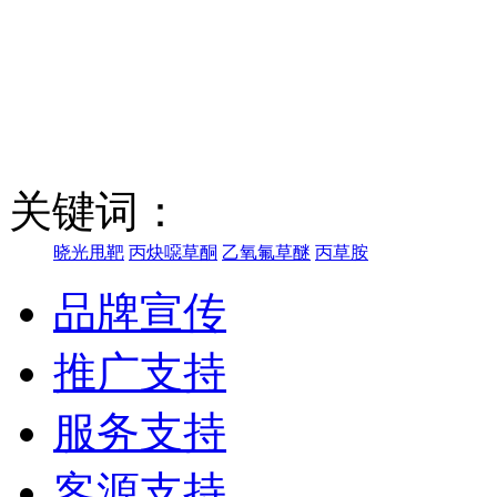
关键词：
晓光甩靶
丙炔噁草酮
乙氧氟草醚
丙草胺
品牌宣传
推广支持
服务支持
客源支持