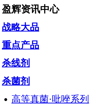
盈辉资讯中心
战略大品
重点产品
杀线剂
杀菌剂
高等真菌·吡唑系列