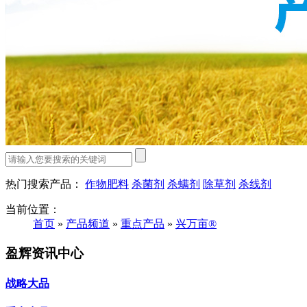
热门搜索产品：
作物肥料
杀菌剂
杀螨剂
除草剂
杀线剂
当前位置：
首页
»
产品频道
»
重点产品
»
兴万亩®
盈辉资讯中心
战略大品