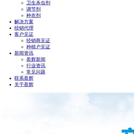
卫生杀虫剂
调节剂
种衣剂
解决方案
经销代理
客户见证
经销商见证
种植户见证
新闻资讯
盈辉新闻
行业资讯
常见问题
联系盈辉
关于盈辉