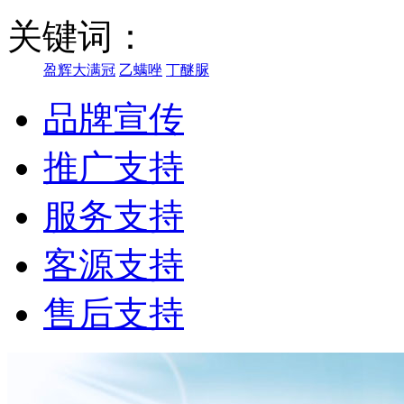
关键词：
盈辉大满冠
乙螨唑
丁醚脲
品牌宣传
推广支持
服务支持
客源支持
售后支持