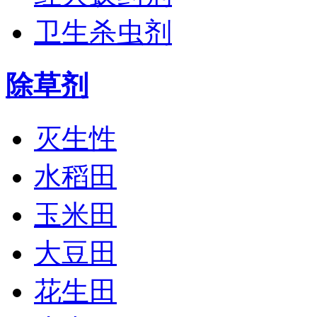
卫生杀虫剂
除草剂
灭生性
水稻田
玉米田
大豆田
花生田