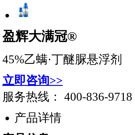
盈辉大满冠®
45%乙螨·丁醚脲悬浮剂
立即咨询>>
服务热线：
400-836-9718
产品详情