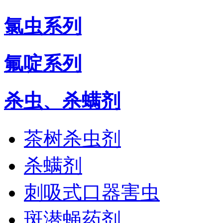
氯虫系列
氟啶系列
杀虫、杀螨剂
茶树杀虫剂
杀螨剂
刺吸式口器害虫
斑潜蝇药剂