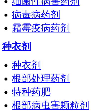
细菌性病害药剂
病毒病药剂
霜霉疫病药剂
种衣剂
种衣剂
根部处理药剂
特种药肥
根部病虫害颗粒剂