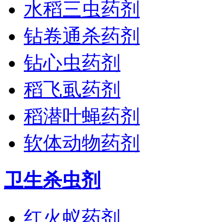
水稻三虫药剂
钻卷通杀药剂
钻心虫药剂
稻飞虱药剂
稻潜叶蝇药剂
软体动物药剂
卫生杀虫剂
红火蚁药剂