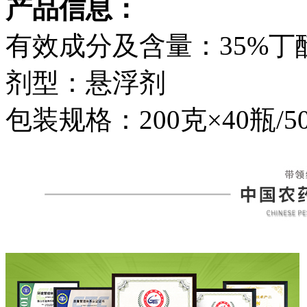
产品信息：
有效成分及含量：35%丁醚
剂型：悬浮剂
包装规格：200克×40瓶/5