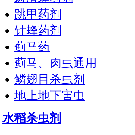
跳甲药剂
针蜂药剂
蓟马药
蓟马、肉虫通用
鳞翅目杀虫剂
地上地下害虫
水稻杀虫剂