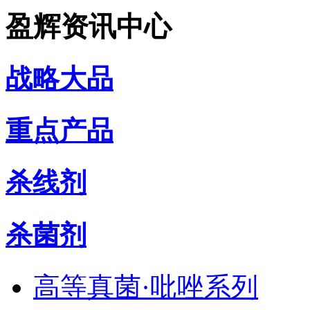
盈辉资讯中心
战略大品
重点产品
杀线剂
杀菌剂
高等真菌·吡唑系列