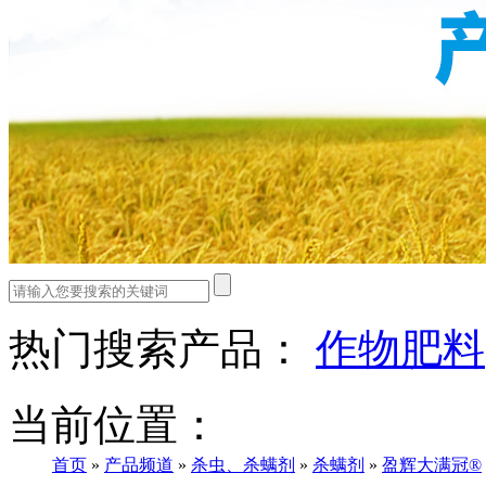
热门搜索产品：
作物肥料
当前位置：
首页
»
产品频道
»
杀虫、杀螨剂
»
杀螨剂
»
盈辉大满冠®