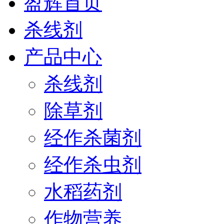
盈辉首页
杀线剂
产品中心
杀线剂
除草剂
经作杀菌剂
经作杀虫剂
水稻药剂
作物营养