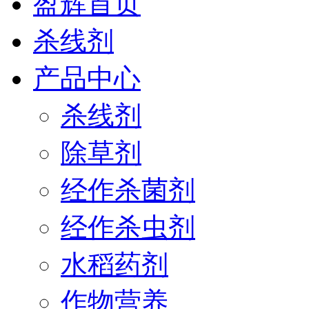
盈辉首页
杀线剂
产品中心
杀线剂
除草剂
经作杀菌剂
经作杀虫剂
水稻药剂
作物营养