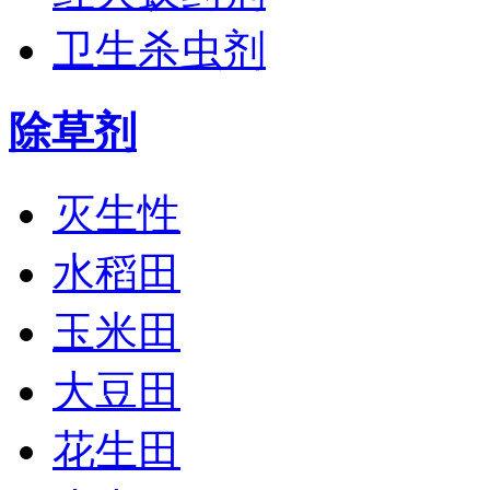
卫生杀虫剂
除草剂
灭生性
水稻田
玉米田
大豆田
花生田