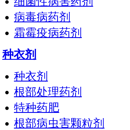
细菌性病害药剂
病毒病药剂
霜霉疫病药剂
种衣剂
种衣剂
根部处理药剂
特种药肥
根部病虫害颗粒剂