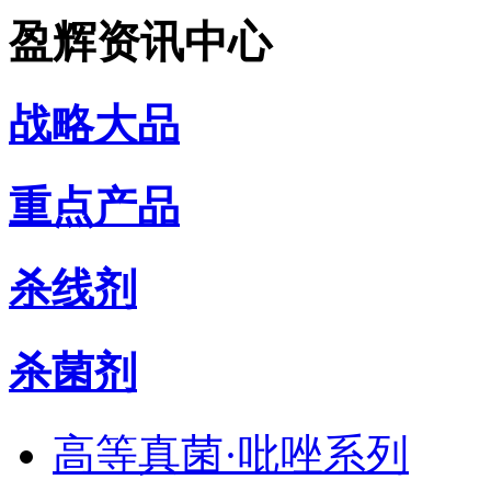
盈辉资讯中心
战略大品
重点产品
杀线剂
杀菌剂
高等真菌·吡唑系列