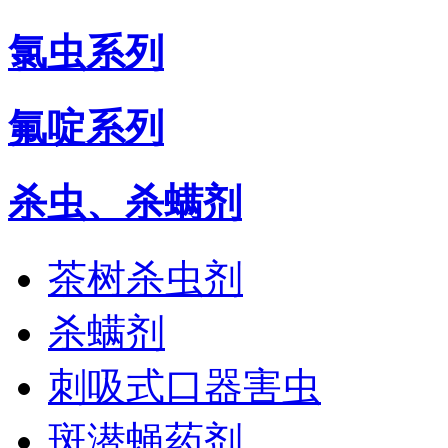
氯虫系列
氟啶系列
杀虫、杀螨剂
茶树杀虫剂
杀螨剂
刺吸式口器害虫
斑潜蝇药剂