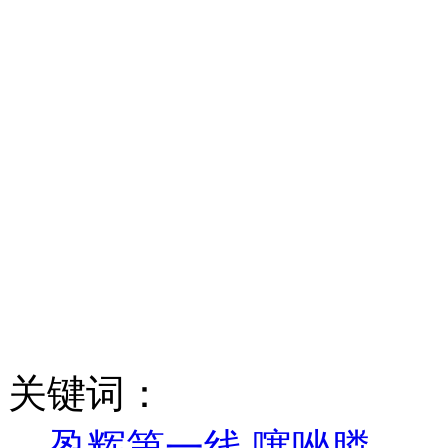
关键词：
盈辉第一线
噻唑膦