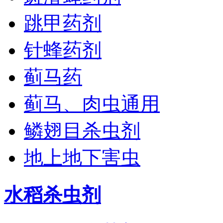
跳甲药剂
针蜂药剂
蓟马药
蓟马、肉虫通用
鳞翅目杀虫剂
地上地下害虫
水稻杀虫剂