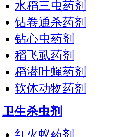
水稻三虫药剂
钻卷通杀药剂
钻心虫药剂
稻飞虱药剂
稻潜叶蝇药剂
软体动物药剂
卫生杀虫剂
红火蚁药剂