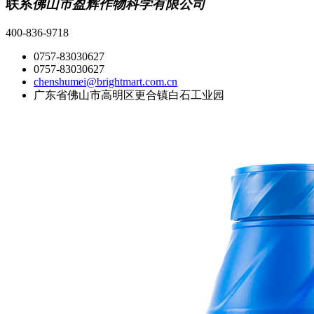
联系
佛山市盈辉作物科学有限公司
400-836-9718
0757-83030627
0757-83030627
chenshumei@brightmart.com.cn
广东省佛山市高明区更合镇白石工业园