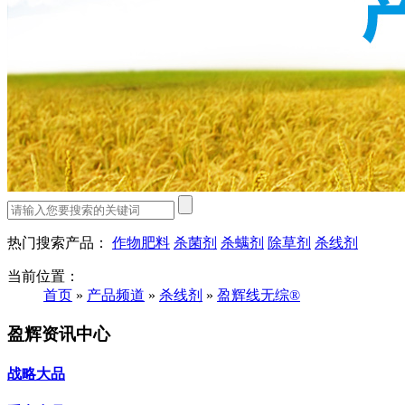
热门搜索产品：
作物肥料
杀菌剂
杀螨剂
除草剂
杀线剂
当前位置：
首页
»
产品频道
»
杀线剂
»
盈辉线无综®
盈辉资讯中心
战略大品