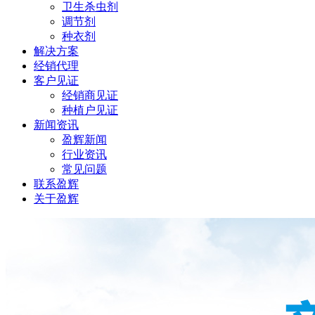
卫生杀虫剂
调节剂
种衣剂
解决方案
经销代理
客户见证
经销商见证
种植户见证
新闻资讯
盈辉新闻
行业资讯
常见问题
联系盈辉
关于盈辉