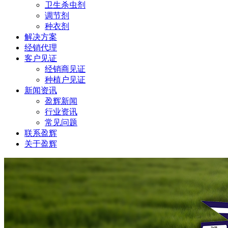
卫生杀虫剂
调节剂
种衣剂
解决方案
经销代理
客户见证
经销商见证
种植户见证
新闻资讯
盈辉新闻
行业资讯
常见问题
联系盈辉
关于盈辉