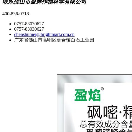
联系
佛山市盈辉作物科学有限公司
400-836-9718
0757-83030627
0757-83030627
chenshumei@brightmart.com.cn
广东省佛山市高明区更合镇白石工业园